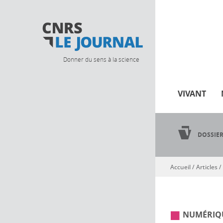
Donner du sens à la science
VIVANT
DOSSIE
Accueil
/
Articles
/
Vous êtes ici
NUMÉRIQ