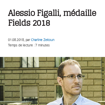
Alessio Figalli, médaille
Fields 2018
01.08.2018
, par
Charline Zeitoun
Temps de lecture : 7 minutes