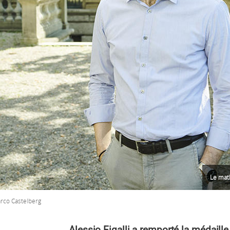
Le math
rco Castelberg
Alessio Figalli a remporté la médaille