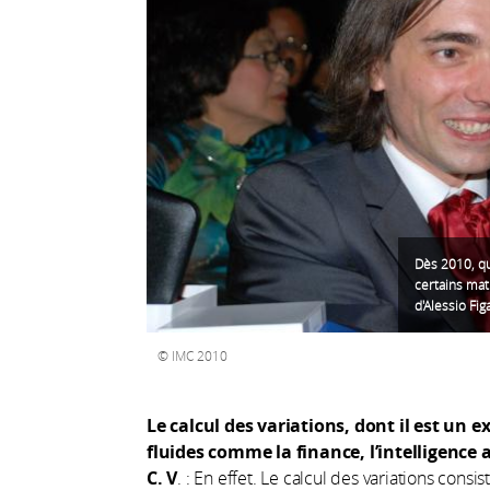
Dès 2010, qua
certains mat
d'Alessio Fig
IMC 2010
Le calcul des variations, dont il est un
fluides comme la finance, l’intelligence ar
C. V
. : En effet. Le calcul des variations cons