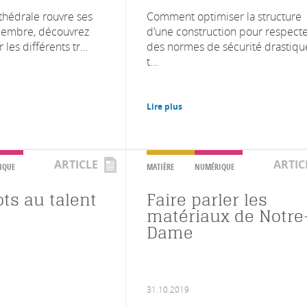
athédrale rouvre ses
Comment optimiser la structure
écembre, découvrez
d’une construction pour respect
les différents tr...
des normes de sécurité drastiqu
t...
Lire plus
ARTICLE
ARTIC
IQUE
MATIÈRE
NUMÉRIQUE
ts au talent
Faire parler les
matériaux de Notre
Dame
31.10.2019