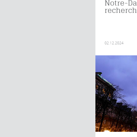
Notre-Da
recherc
02.12.2024