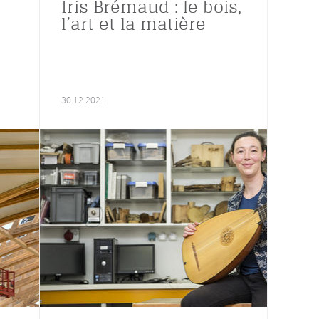
Iris Brémaud : le bois,
l’art et la matière
30.12.2021