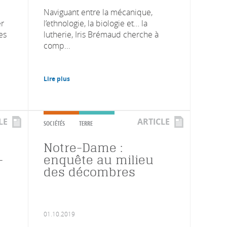
Naviguant entre la mécanique,
er
l’ethnologie, la biologie et… la
es
lutherie, Iris Brémaud cherche à
comp...
Lire plus
LE
ARTICLE
SOCIÉTÉS
TERRE
Notre-Dame :
-
enquête au milieu
des décombres
01.10.2019