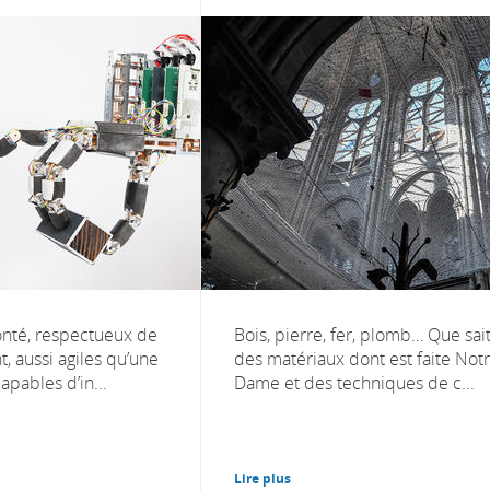
lonté, respectueux de
Bois, pierre, fer, plomb… Que sai
, aussi agiles qu’une
des matériaux dont est faite Notr
apables d’in...
Dame et des techniques de c...
Lire plus