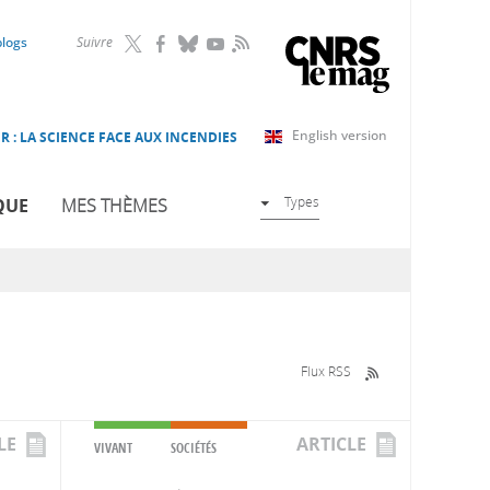
RSS
blogs
Suivre
English version
R : LA SCIENCE FACE AUX INCENDIES
Types
QUE
MES THÈMES
Flux RSS
LE
ARTICLE
VIVANT
SOCIÉTÉS