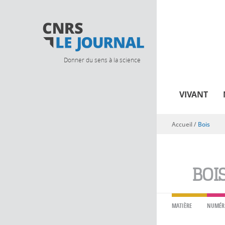
Donner du sens à la science
VIVANT
Accueil
/
Bois
Vous êtes ici
BOI
MATIÈRE
NUMÉR