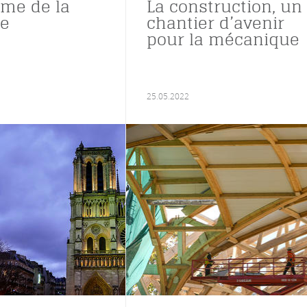
me de la
La construction, un
he
chantier d’avenir
pour la mécanique
25.05.2022