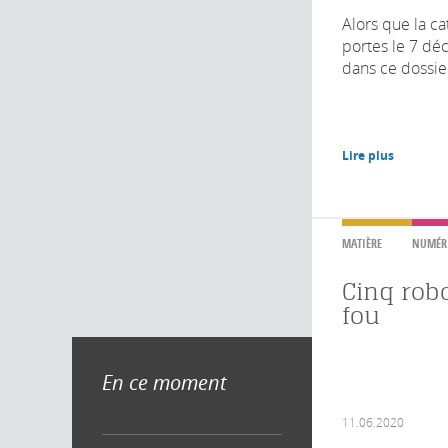
Alors que la c
portes le 7 d
dans ce dossier 
Lire plus
MATIÈRE
NUMÉR
Cinq robo
fou
En ce moment
11.06.2020