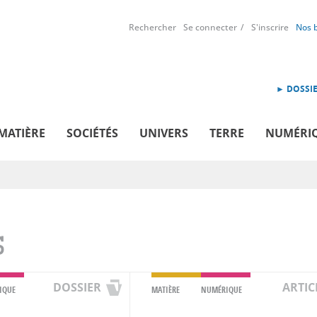
Rechercher
Se connecter
S'inscrire
Nos 
► DOSSIE
MATIÈRE
SOCIÉTÉS
UNIVERS
TERRE
NUMÉRI
S
DOSSIER
ARTIC
IQUE
MATIÈRE
NUMÉRIQUE