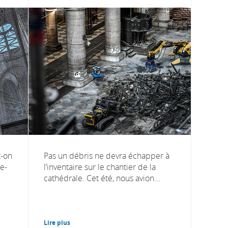
t-on
Pas un débris ne devra échapper à
e-
l’inventaire sur le chantier de la
cathédrale. Cet été, nous avion...
Lire plus