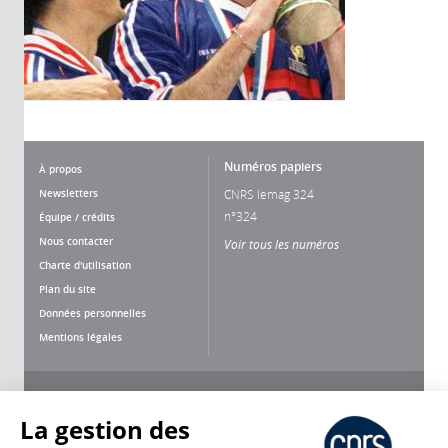
Numéros papiers
À propos
Newsletters
CNRS lemag 324
n°324
Équipe / crédits
Nous contacter
Voir tous les numéros
Charte d'utilisation
Plan du site
Données personnelles
Mentions légales
Nous suivre
Partager
La gestion des