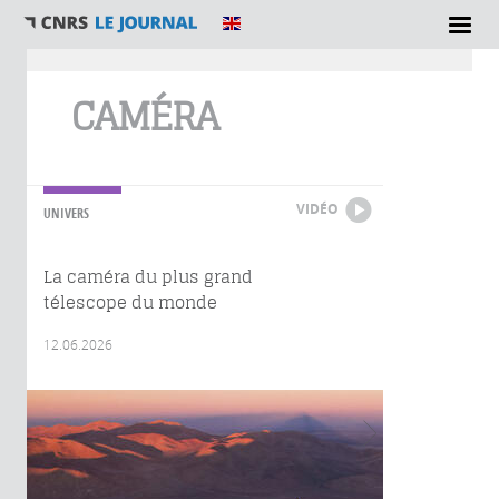
Vous êtes ici
CAMÉRA
VIDÉO
UNIVERS
La caméra du plus grand
télescope du monde
12.06.2026