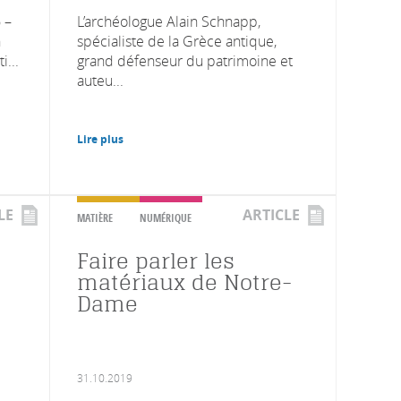
 –
L’archéologue Alain Schnapp,
n
spécialiste de la Grèce antique,
...
grand défenseur du patrimoine et
auteu...
Lire plus
LE
ARTICLE
MATIÈRE
NUMÉRIQUE
Faire parler les
matériaux de Notre-
Dame
31.10.2019