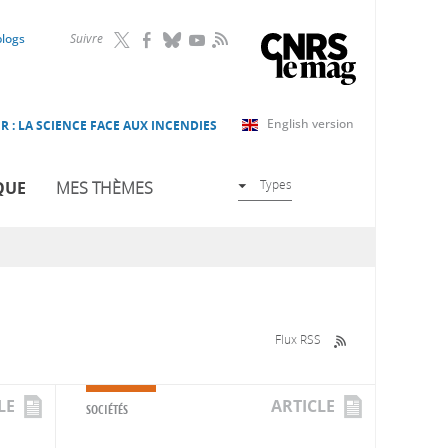
RSS
blogs
Suivre
English version
R : LA SCIENCE FACE AUX INCENDIES
Types
QUE
MES THÈMES
Flux RSS
LE
ARTICLE
SOCIÉTÉS