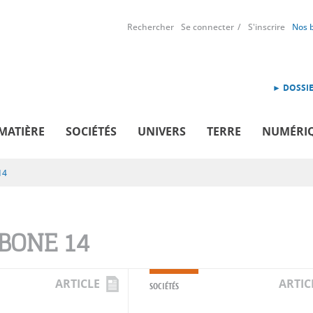
Rechercher
Se connecter
S'inscrire
Nos 
► DOSSIE
MATIÈRE
SOCIÉTÉS
UNIVERS
TERRE
NUMÉRI
14
BONE 14
ARTICLE
ARTIC
SOCIÉTÉS