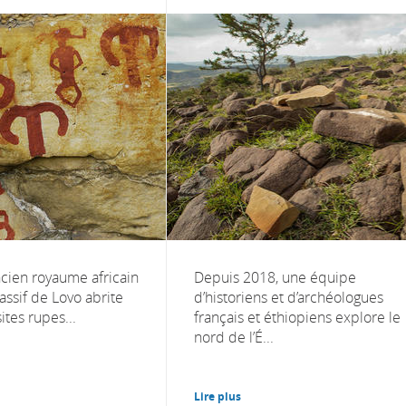
ncien royaume africain
Depuis 2018, une équipe
assif de Lovo abrite
d’historiens et d’archéologues
tes rupes...
français et éthiopiens explore le
nord de l’É...
Lire plus