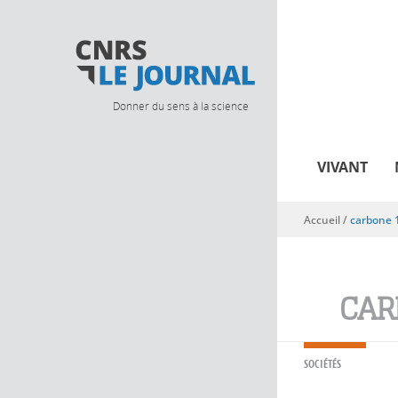
Donner du sens à la science
VIVANT
Accueil
/
carbone 
Vous êtes ici
CAR
SOCIÉTÉS