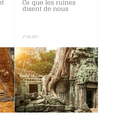
et
Ce que les ruines
disent de nous
27.08.2021