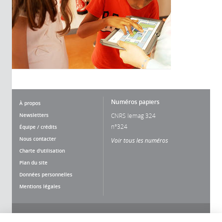
Numéros papiers
À propos
Newsletters
CNRS lemag 324
n°324
Équipe / crédits
Nous contacter
Voir tous les numéros
Charte d'utilisation
Plan du site
Données personnelles
Mentions légales
Nous suivre
Partager