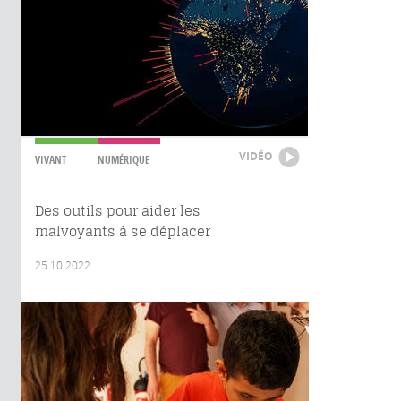
VIDÉO
VIVANT
NUMÉRIQUE
Des outils pour aider les
malvoyants à se déplacer
25.10.2022