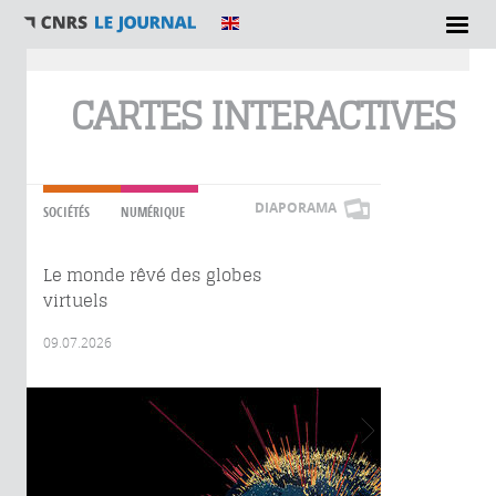
Vous êtes ici
CARTES INTERACTIVES
DIAPORAMA
SOCIÉTÉS
NUMÉRIQUE
Le monde rêvé des globes
virtuels
09.07.2026