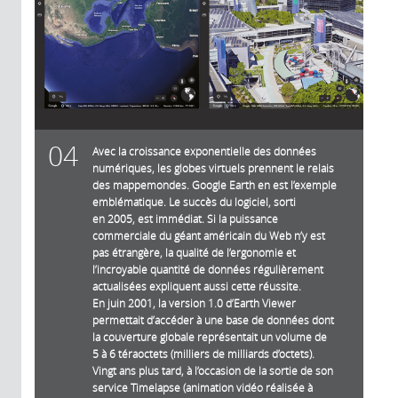
04
Avec la croissance exponentielle des données
numériques, les globes virtuels prennent le relais
des mappemondes. Google Earth en est l’exemple
emblématique. Le succès du logiciel, sorti
en 2005, est immédiat. Si la puissance
commerciale du géant américain du Web n’y est
pas étrangère, la qualité de l’ergonomie et
l’incroyable quantité de données régulièrement
actualisées expliquent aussi cette réussite.
En juin 2001, la version 1.0 d’Earth Viewer
permettait d’accéder à une base de données dont
la couverture globale représentait un volume de
5 à 6 téraoctets (milliers de milliards d’octets).
Vingt ans plus tard, à l’occasion de la sortie de son
service Timelapse (animation vidéo réalisée à