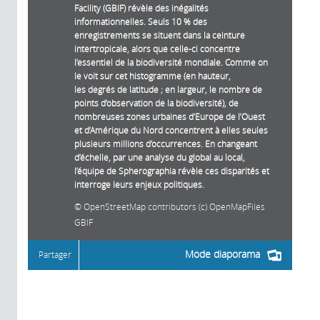
Facility (GBIF) révèle des inégalités
informationnelles. Seuls 10 % des
enregistrements se situent dans la ceinture
intertropicale, alors que celle-ci concentre
l’essentiel de la biodiversité mondiale. Comme on
le voit sur cet histogramme (en hauteur,
les degrés de latitude ; en largeur, le nombre de
points d’observation de la biodiversité), de
nombreuses zones urbaines d’Europe de l’Ouest
et d’Amérique du Nord concentrent à elles seules
plusieurs millions d’occurrences. En changeant
d’échelle, par une analyse du global au local,
l’équipe de Spherographia révèle ces disparités et
interroge leurs enjeux politiques.
OpenStreetMap contributors (c) OpenMapFiles
GBIF
Mode diaporama
Partager