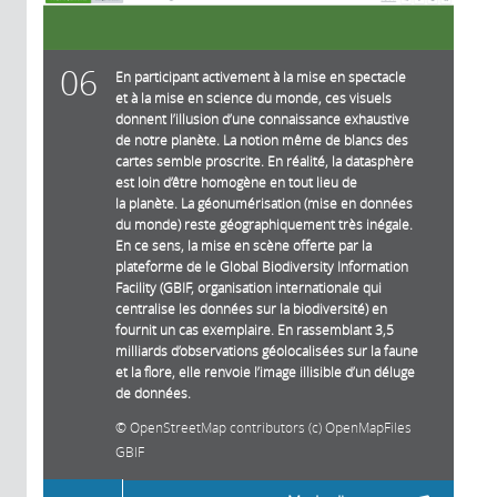
06
En participant activement à la mise en spectacle
et à la mise en science du monde, ces visuels
donnent l’illusion d’une connaissance exhaustive
de notre planète. La notion même de blancs des
cartes semble proscrite. En réalité, la datasphère
est loin d’être homogène en tout lieu de
la planète. La géonumérisation (mise en données
du monde) reste géographiquement très inégale.
En ce sens, la mise en scène offerte par la
plateforme de le Global Biodiversity Information
Facility (GBIF, organisation internationale qui
centralise les données sur la biodiversité) en
fournit un cas exemplaire. En rassemblant 3,5
milliards d’observations géolocalisées sur la faune
et la flore, elle renvoie l’image illisible d’un déluge
de données.
OpenStreetMap contributors (c) OpenMapFiles
GBIF