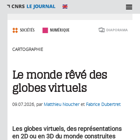
Vous êtes ici
SOCIÉTÉS
NUMÉRIQUE
DIAPORAMA
CARTOGRAPHIE
Le monde rêvé des
globes virtuels
09.07.2026
, par
Matthieu Noucher
et
Fabrice Dubertret
Les globes virtuels, des représentations
en 2D ou en 3D du monde construites