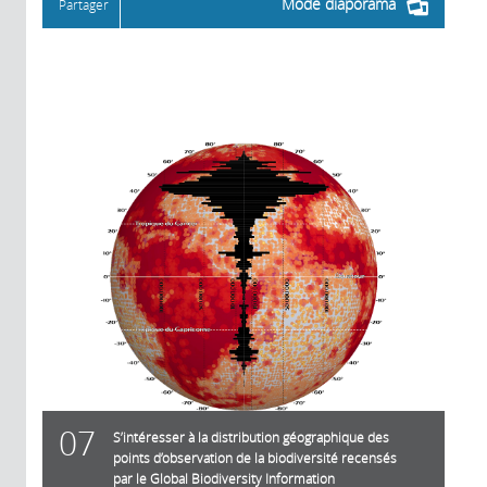
Mode diaporama
Partager
07
S’intéresser à la distribution géographique des
points d’observation de la biodiversité recensés
par le Global Biodiversity Information