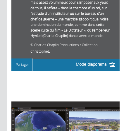
mais assez volumineux pour s’imposer aux yeux
de tous, il reflète – dans la chambre d’un roi, sur
l’estrade d’un instituteur ou sur le bureau d’un
chef de guerre – une maîtrise géopolitique, voire
une domination du monde, comme dans cette
scène culte du film « Le Dictateur », où l’empereur
Hynkel (Charlie Chaplin) danse avec le monde.
Charles Chaplin Productions / Collection
ChristopheL
Mode diaporama
Partager