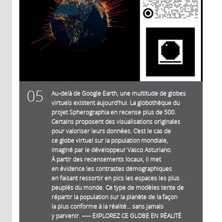
05
Au-delà de Google Earth, une multitude de globes
virtuels existent aujourd’hui. La globothèque du
projet Spherographia en recense plus de 500.
Certains proposent des visualisations originales
pour valoriser leurs données. C’est le cas de
ce globe virtuel sur la population mondiale,
imaginé par le développeur Vasco Asturiano.
À partir des recensements locaux, il met
en évidence les contrastes démographiques
en faisant ressortir en pics les espaces les plus
peuplés du monde. Ce type de modèles tente de
répartir la population sur la planète de la façon
la plus conforme à la réalité… sans jamais
y parvenir. ––– EXPLOREZ CE GLOBE EN RÉALITÉ