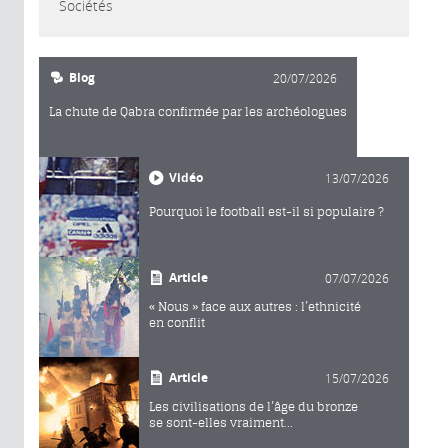
Sociétés
Blog
20/07/2026
La chute de Qabra confirmée par les archéologues
Vidéo
13/07/2026
Pourquoi le football est-il si populaire ?
Article
07/07/2026
« Nous » face aux autres : l’ethnicité
en conflit
Article
15/07/2026
Les civilisations de l’âge du bronze
se sont-elles vraiment...