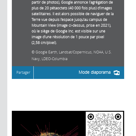
partir de photos), Google annonce l’agrégation de
plus de 20 pétaoctets (40 000 fois plus) d’images
satellitaires. Il est alors possible de naviguer de la
Terre vue depuis l’espace jusqu’au campus de
Mountain View (image ci-dessus, prise en 2021),
où le siège de Google Inc. est visible sur une
image d’une résolution de 1 pouce par pixel
(2,58 cm/pixel).
Google Earth, Landsat/Copernicus, NOAA, U.S.
Navy, LDEO-Columbia
Mode diaporama
Partager