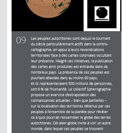
09
Les peuples autochtones sont depuis le tournant
du siècle particulièrement actifs dans la contre-
cartographie, en appui à leurs revendications
territoriales face à des cartes coloniales occultant
leur présence. Malgré ces initiatives, la publication
des cartes ainsi produites est entravée dans de
nombreux pays. La présence de ces peuples est
pourtant attestée dans au moins 90 pays,
et ils représenteraient 500 millions de personnes,
soit 6 % de l’humanité. Le collectif Spherographia
propose un exercice d’extrapolation des
connaissances actuelles – bien que partielles –
sur la localisation des territoires détenus par ces
peuples à l’ensemble de la planète pour révéler
ce à quoi pourrait ressembler le globe des terres
autochtones. Cet alter-globe invite à voir un autre
monde, dans lequel ces peuples se trouvent