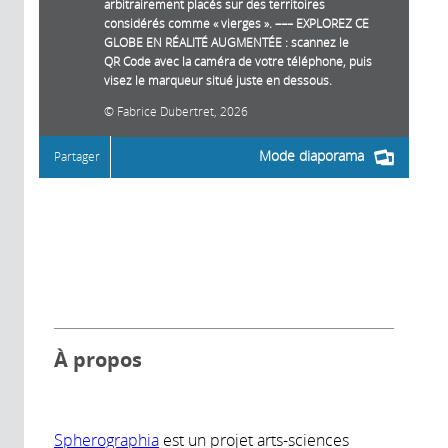
arbitrairement placés sur des territoires
considérés comme « vierges ». ––– EXPLOREZ CE
GLOBE EN RÉALITÉ AUGMENTÉE : scannez le
QR Code avec la caméra de votre téléphone, puis
visez le marqueur situé juste en dessous.
Fabrice Dubertret, 2026
Mode diaporama
Partager
À propos
Spherographia
est un projet arts-sciences