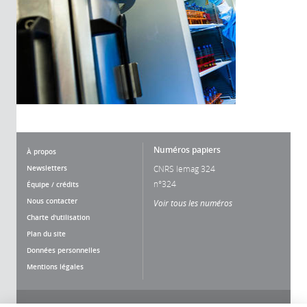
Numéros papiers
À propos
Newsletters
CNRS lemag 324
n°324
Équipe / crédits
Nous contacter
Voir tous les numéros
Charte d'utilisation
Plan du site
Données personnelles
Mentions légales