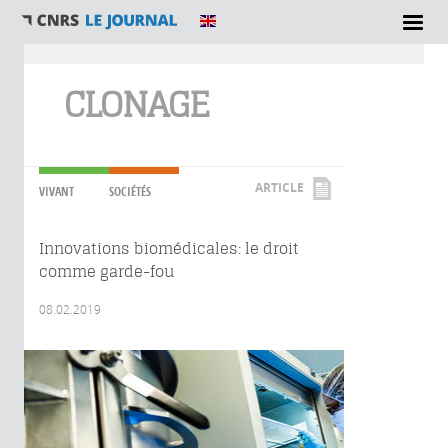
Vous êtes ici
CLONAGE
ARTICLE
VIVANT
SOCIÉTÉS
Innovations biomédicales: le droit
comme garde-fou
08.02.2019