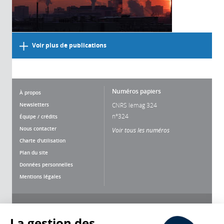
Voir plus de publications
Numéros papiers
À propos
Newsletters
CNRS lemag 324
n°324
Équipe / crédits
Nous contacter
Voir tous les numéros
Charte d'utilisation
Plan du site
Données personnelles
Mentions légales
Nous suivre
Partager
La gestion des