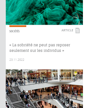
ARTICLE
SOCIÉTÉS
« La sobriété ne peut pas reposer
seulement sur les individus »
23.11.2022