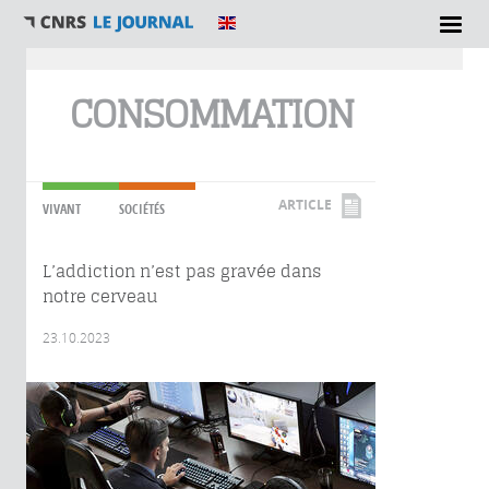
Vous êtes ici
CONSOMMATION
ARTICLE
VIVANT
SOCIÉTÉS
L’addiction n’est pas gravée dans
notre cerveau
23.10.2023