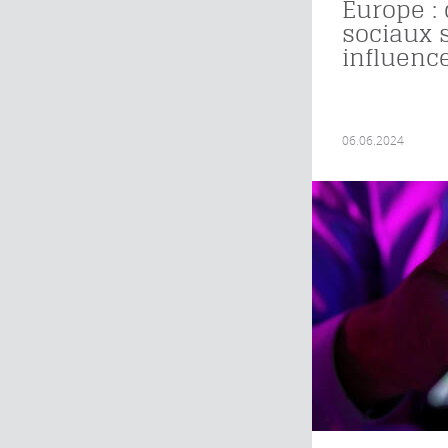
Europe :
sociaux 
influenc
06.06.2024