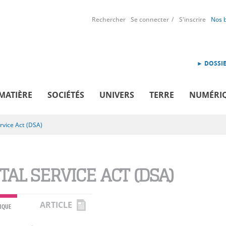
Rechercher
Se connecter
S'inscrire
Nos 
► DOSSIE
MATIÈRE
SOCIÉTÉS
UNIVERS
TERRE
NUMÉRI
ervice Act (DSA)
TAL SERVICE ACT (DSA)
ARTICLE
IQUE