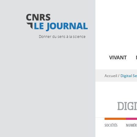
Donner du sens à la science
VIVANT
Accueil
/
Digital S
Vous êtes ici
DIGI
SOCIÉTÉS
NUMÉR