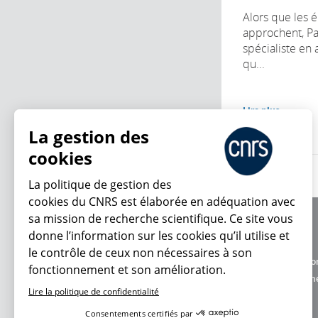
Alors que les 
approchent, P
spécialiste en
qu...
Lire plus
La gestion des
cookies
La politique de gestion des
cookies du CNRS est élaborée en adéquation avec
sa mission de recherche scientifique. Ce site vous
À propos
donne l’information sur les cookies qu’il utilise et
Équipe / crédits
le contrôle de ceux non nécessaires à son
Charte d'utilisatio
fonctionnement et son amélioration.
En ce moment
Données personne
Lire la politique de confidentialité
Consentements certifiés par