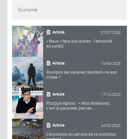
Économie
Article
07/07/2026
« Nous » face aux autres : l’ethnicité
en conflit
Article
15/04/2026
Pourquoi les salaires résistent-ils aux
crises ?
Article
17/12/2025
Philippe Aghion : « Mon obsession,
c’est la pauvreté, pas les ...
Article
24/02/2025
L’économie au service de la condition