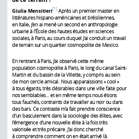
1
Giulia Mensitieri
Après un premier master en
littératures hispano-américaines et brésiliennes,
en Italie, j’en ai mené un second en anthropologie
urbaine à l’École des hautes études en sciences
sociales, à Paris, au cours duquel j’ai conduit un travail
de terrain sur un quartier cosmopolite de Mexico.
En rentrant à Paris, j’ai observé cette même
population cosmopolite à Paris, le long du canal Saint-
Martin et du bassin de la Villette, y compris au sein
de mon cercle amical. Nous apparaissions « cool »
à tous égards, très désirables dans une ville faite pour
nos semblables… et en même temps nous étions
tous fauchés, contraints de travailler au noir ou dans
des bars. Ce contraste m’a fait prendre conscience
d’un basculement dans la sociologie des élites, avec
l’émergence d’une nouvelle élite à la fois très
valorisée et très précaire. J’ai donc cherché
à comprendre comment on en était arrivé là.