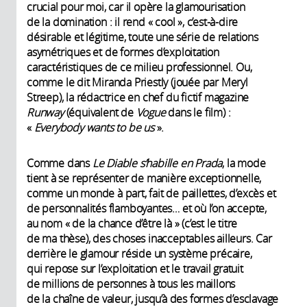
crucial pour moi, car il opère la glamourisation
de la domination : il rend « cool », c’est-à-dire
désirable et légitime, toute une série de relations
asymétriques et de formes d’exploitation
caractéristiques de ce milieu professionnel. Ou,
comme le dit Miranda Priestly (jouée par Meryl
Streep), la rédactrice en chef du fictif magazine
Runway
(équivalent de
Vogue
dans le film) :
«
Everybody wants to be us
».
Comme dans
Le Diable s’habille en Prada
, la mode
tient à se représenter de manière exceptionnelle,
comme un monde à part, fait de paillettes, d’excès et
de personnalités flamboyantes… et où l’on accepte,
au nom « de la chance d’être là » (c’est le titre
de ma thèse), des choses inacceptables ailleurs. Car
derrière le glamour réside un système précaire,
qui repose sur l’exploitation et le travail gratuit
de millions de personnes à tous les maillons
de la chaîne de valeur, jusqu’à des formes d’esclavage