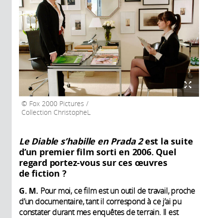
Fox 2000 Pictures /
Collection ChristopheL
Le Diable s’habille en Prada 2
est la suite
d’un premier film sorti en 2006. Quel
regard portez-vous sur ces œuvres
de fiction ?
G. M.
Pour moi, ce film est un outil de travail, proche
d’un documentaire, tant il correspond à ce j’ai pu
constater durant mes enquêtes de terrain. Il est