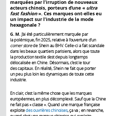
marquées par l’irruption de nouveaux
acteurs chinois, porteurs d’une «
ultra
fast fashion
». Ces marques ont-elles eu
un impact sur l’industrie de la mode
hexagonale ?
G. M.
J’ai été particulièrement marquée par
la polémique, fin 2025, relative à l’ouverture d’un
corner store
de Shein au BHV. Celle-ci a fait scandale
dans les beaux quartiers parisiens, alors que toute
la production textile s’est depuis longtemps
délocalisée en Chine. Désormais, c’est le tour
des capitaux. En réalité, Shein ne fait que porter
un peu plus loin les dynamiques de toute cette
industrie.
En clair, c’est la même chose que les marques
européennes, en plus décomplexé. Sauf que la Chine
ne fait pas « classe ». Quand une marque française
exploite
des ouvrières chinoises
, ça va ; en revanche,