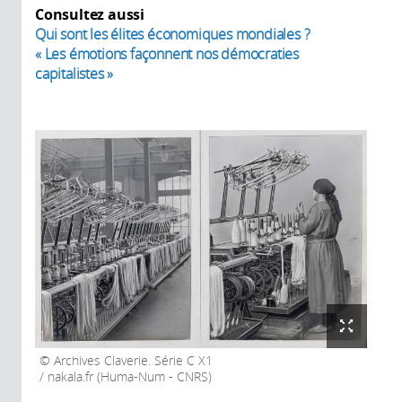
Consultez aussi
Qui sont les élites économiques mondiales ?
« Les émotions façonnent nos démocraties
capitalistes »
Archives Claverie. Série C X1
/ nakala.fr (Huma-Num - CNRS)