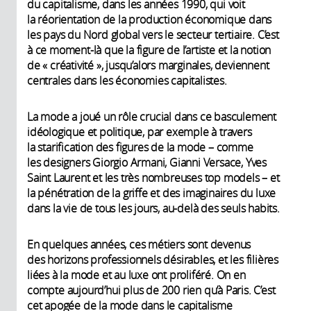
du capitalisme, dans les années 1990, qui voit
la réorientation de la production économique dans
les pays du Nord global vers le secteur tertiaire. C’est
à ce moment-là que la figure de l’artiste et la notion
de « créativité », jusqu’alors marginales, deviennent
centrales dans les économies capitalistes.
La mode a joué un rôle crucial dans ce basculement
idéologique et politique, par exemple à travers
la starification des figures de la mode – comme
les designers Giorgio Armani, Gianni Versace, Yves
Saint Laurent et les très nombreuses top models – et
la pénétration de la griffe et des imaginaires du luxe
dans la vie de tous les jours, au-delà des seuls habits.
En quelques années, ces métiers sont devenus
des horizons professionnels désirables, et les filières
liées à la mode et au luxe ont proliféré. On en
compte aujourd’hui plus de 200 rien qu’à Paris. C’est
cet apogée de la mode dans le capitalisme