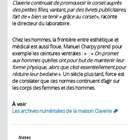
Claverie continuait de promouvoir le corset auprès
des petites filles, vantant, par des livrets publicitaires,
l’art de « bien se tenir » grâce au corset
», raconte
le directeur du laboratoire.
Chez les hommes, la frontière entre esthétique et
médical est aussi floue. Manuel Charpy prend pour
exemple les ceintures ventrales : « : «
On promet
aux hommes qu’elles ont pour but de maintenir leur
forme physique, alors que c’est essentiellement pour
réduire leur bedaine
». Un siècle plus tard, force est
de constater que ces normes continuent d’agir sur
les corps des femmes et des hommes.
À voir
Les archives numérisées de la maison Claverie
(link
is
external)
Notes