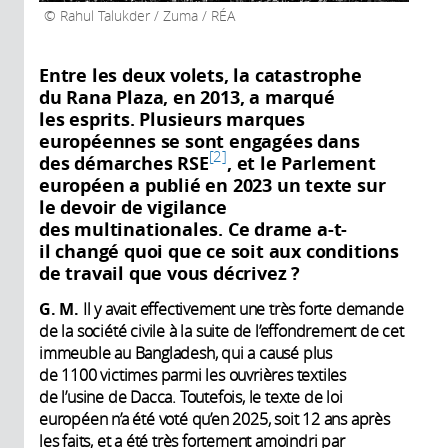
Rahul Talukder / Zuma / RÉA
Entre les deux volets, la catastrophe
du Rana Plaza, en 2013, a marqué
les esprits. Plusieurs marques
européennes se sont engagées dans
2
des démarches RSE
, et le Parlement
européen a publié en 2023 un texte sur
le devoir de vigilance
des multinationales. Ce drame a-t-
il changé quoi que ce soit aux conditions
de travail que vous décrivez ?
G. M.
Il y avait effectivement une très forte demande
de la société civile à la suite de l’effondrement de cet
immeuble au Bangladesh, qui a causé plus
de 1100 victimes parmi les ouvrières textiles
de l’usine de Dacca. Toutefois, le texte de loi
européen n’a été voté qu’en 2025, soit 12 ans après
les faits, et a été très fortement amoindri par