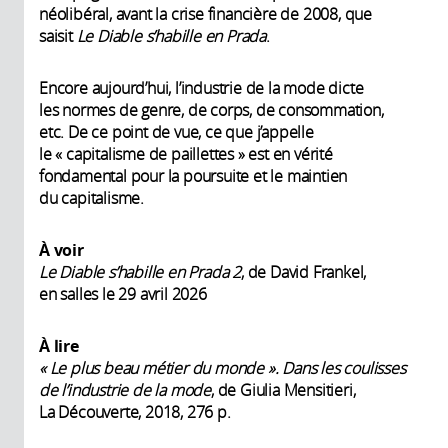
néolibéral,
avant la crise financière de 2008, que
saisit
Le Diable s’habille en Prada
.
Encore aujourd’hui, l’industrie de la mode dicte
les normes de genre, de corps, de consommation,
etc. De ce point de vue, ce que j’appelle
le « capitalisme de paillettes » est en vérité
fondamental pour la poursuite et le maintien
du capitalisme.
À voir
Le Diable s’habille en Prada 2
, de David Frankel,
en salles le 29 avril 2026
À lire
« Le plus beau métier du monde ». Dans les coulisses
de l’industrie de la mode
, de Giulia Mensitieri,
La Découverte, 2018, 276 p.