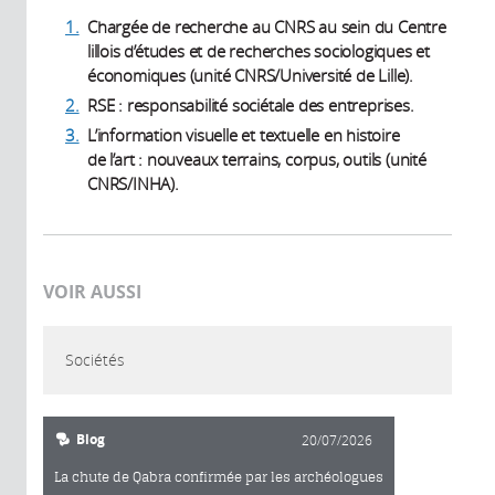
1.
Chargée de recherche au CNRS au sein du Centre
lillois d’études et de recherches sociologiques et
économiques (unité CNRS/Université de Lille).
2.
RSE : responsabilité sociétale des entreprises.
3.
L’information visuelle et textuelle en histoire
de l’art : nouveaux terrains, corpus, outils (unité
CNRS/INHA).
VOIR AUSSI
Sociétés
Blog
20/07/2026
La chute de Qabra confirmée par les archéologues