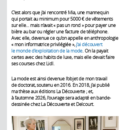
C’est alors que j’ai rencontré Mia, une mannequin
qui portait au minimum pour 5000 € de vêtements
sur elle… mais n’avait « pas un rond » pour payer une
bière au bar ou régler une facture de téléphone.
Avec elle, devenue ce qu’on appelle en anthropologie
« mon informatrice privilégiée »,
j’ai découvert
le monde d’exploitation de la mode
. On la payait
certes avec des habits de luxe, mais elle devait faire
ses courses chez Lidl.
La mode est ainsi devenue l’objet de mon travail
de doctorat, soutenu en 2016. En 2018, j’ai publié
ma thèse aux éditions La Découverte ; et,
à l’automne 2026, l’ouvrage sera adapté en bande-
dessinée chez La Découverte et Delcourt.