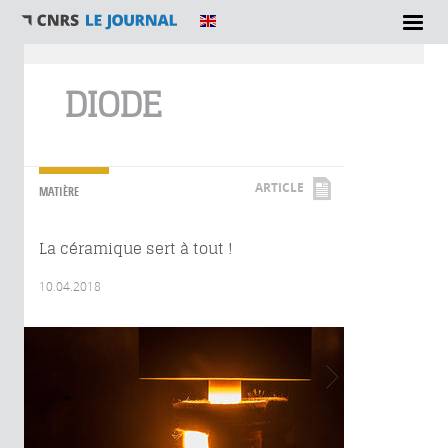
Vous êtes ici
DIODE
ARTICLE
MATIÈRE
La céramique sert à tout !
10.04.2018