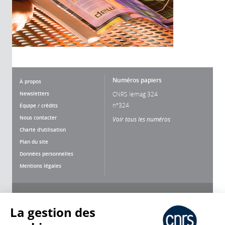
Numéros papiers
À propos
Newsletters
CNRS lemag 324
n°324
Équipe / crédits
Nous contacter
Voir tous les numéros
Charte d'utilisation
Plan du site
Données personnelles
Mentions légales
Nous suivre
Partager
La gestion des