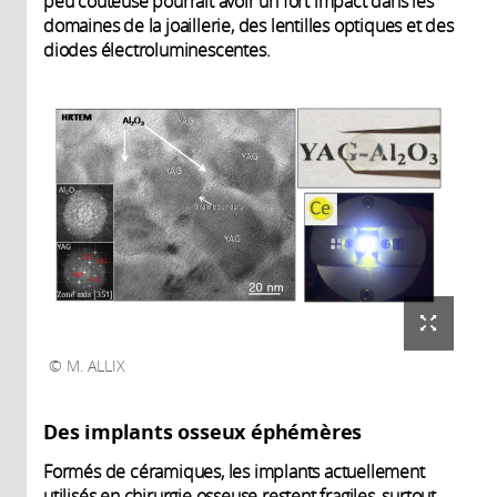
peu coûteuse pourrait avoir un fort impact dans les
domaines de la joaillerie, des lentilles optiques et des
diodes électroluminescentes.
M. ALLIX
Des implants osseux éphémères
Formés de céramiques, les implants actuellement
utilisés en chirurgie osseuse restent fragiles, surtout