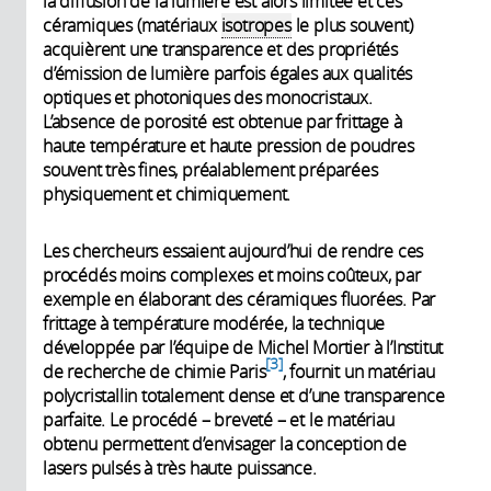
la diffusion de la lumière est alors limitée et ces
céramiques (matériaux
isotropes
le plus souvent)
acquièrent une transparence et des propriétés
d’émission de lumière parfois égales aux qualités
optiques et photoniques des monocristaux.
L’absence de porosité est obtenue par frittage à
haute température et haute pression de poudres
souvent très fines, préalablement préparées
physiquement et chimiquement.
Les chercheurs essaient aujourd’hui de rendre ces
procédés moins complexes et moins coûteux, par
exemple en élaborant des céramiques fluorées. Par
frittage à température modérée, la technique
développée par l’équipe de Michel Mortier à l’Institut
3
de recherche de chimie Paris
, fournit un matériau
polycristallin totalement dense et d’une transparence
parfaite. Le procédé – breveté – et le matériau
obtenu permettent d’envisager la conception de
lasers pulsés à très haute puissance.