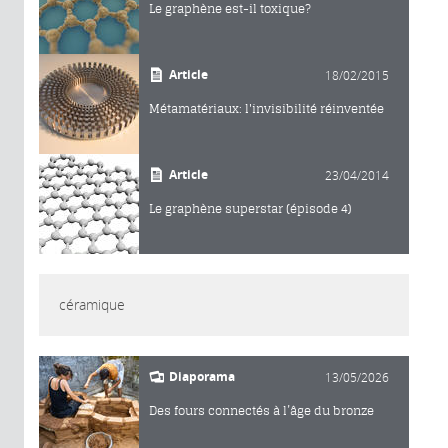
Le graphène est-il toxique?
Article
18/02/2015
Métamatériaux: l'invisibilité réinventée
Article
23/04/2014
Le graphène superstar (épisode 4)
céramique
Diaporama
13/05/2026
Des fours connectés à l’âge du bronze