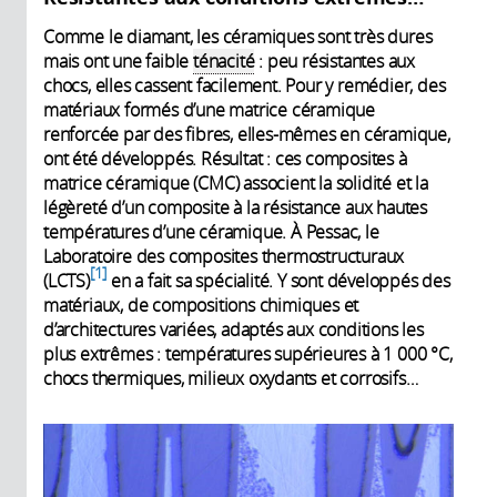
Comme le diamant, les céramiques sont très dures
mais ont une faible
ténacité
: peu résistantes aux
chocs, elles cassent facilement. Pour y remédier, des
matériaux formés d’une matrice céramique
renforcée par des fibres, elles-mêmes en céramique,
ont été développés. Résultat : ces composites à
matrice céramique (CMC) associent la solidité et la
légèreté d’un composite à la résistance aux hautes
températures d’une céramique. À Pessac, le
Laboratoire des composites thermostructuraux
1
(LCTS)
en a fait sa spécialité. Y sont développés des
matériaux, de compositions chimiques et
d’architectures variées, adaptés aux conditions les
plus extrêmes : températures supérieures à 1 000 °C,
chocs thermiques, milieux oxydants et corrosifs…