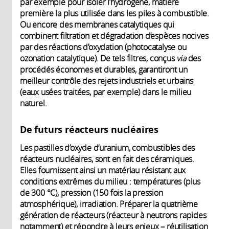
par exemple pour isoler l’hydrogène, matière
première la plus utilisée dans les piles à combustible.
Ou encore des membranes catalytiques qui
combinent filtration et dégradation d’espèces nocives
par des réactions d’oxydation (photocatalyse ou
ozonation catalytique). De tels filtres, conçus
via
des
procédés économes et durables, garantiront un
meilleur contrôle des rejets industriels et urbains
(eaux usées traitées, par exemple) dans le milieu
naturel.
De futurs réacteurs nucléaires
Les pastilles d’oxyde d’uranium, combustibles des
réacteurs nucléaires, sont en fait des céramiques.
Elles fournissent ainsi un matériau résistant aux
conditions extrêmes du milieu : températures (plus
de 300 °C), pression (150 fois la pression
atmosphérique), irradiation. Préparer la quatrième
génération de réacteurs (réacteur à neutrons rapides
notamment) et répondre à leurs enjeux – réutilisation