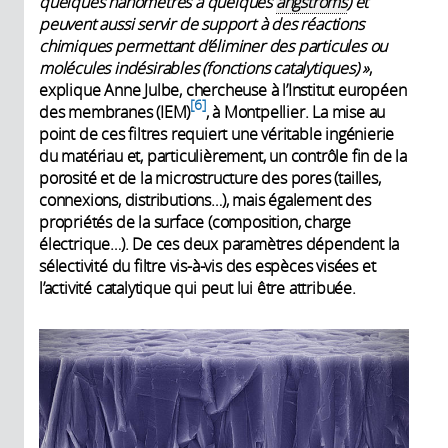
quelques nanomètres à quelques
angströms
) et
peuvent aussi servir de support à des réactions
chimiques permettant d’éliminer des particules ou
molécules indésirables (fonctions catalytiques) »
,
explique Anne Julbe, chercheuse à l’Institut européen
6
des membranes (IEM)
, à Montpellier. La mise au
point de ces filtres requiert une véritable ingénierie
du matériau et, particulièrement, un contrôle fin de la
porosité et de la microstructure des pores (tailles,
connexions, distributions…), mais également des
propriétés de la surface (composition, charge
électrique…). De ces deux paramètres dépendent la
sélectivité du filtre vis-à-vis des espèces visées et
l’activité catalytique qui peut lui être attribuée.