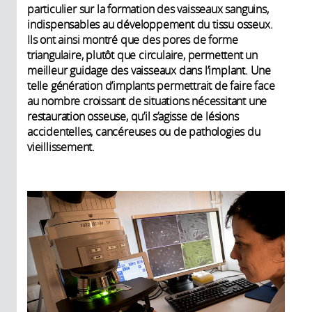
particulier sur la formation des vaisseaux sanguins,
indispensables au développement du tissu osseux.
Ils ont ainsi montré que des pores de forme
triangulaire, plutôt que circulaire, permettent un
meilleur guidage des vaisseaux dans l’implant. Une
telle génération d’implants permettrait de faire face
au nombre croissant de situations nécessitant une
restauration osseuse, qu’il s’agisse de lésions
accidentelles, cancéreuses ou de pathologies du
vieillissement.