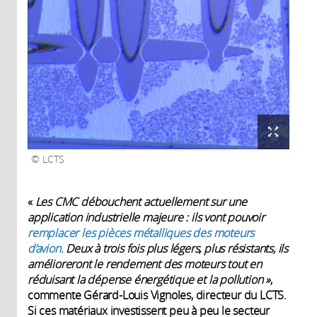
LCTS
«
Les CMC débouchent actuellement sur une
application industrielle majeure : ils vont pouvoir
remplacer les pièces métalliques des moteurs
d’avion.
Deux à trois fois plus légers, plus résistants, ils
amélioreront le rendement des moteurs tout en
réduisant la dépense énergétique et la pollution »
,
commente Gérard-Louis Vignoles, directeur du LCTS.
Si ces matériaux investissent peu à peu le secteur