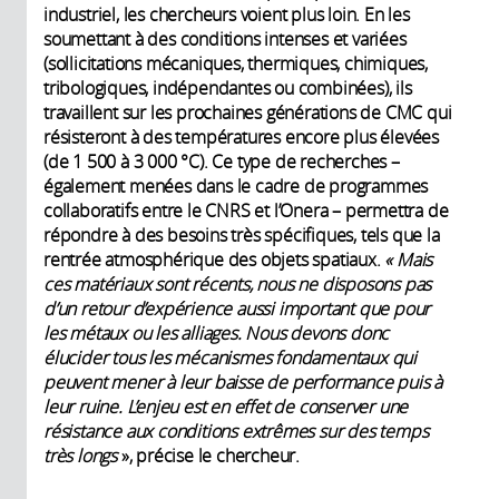
industriel, les chercheurs voient plus loin. En les
soumettant à des conditions intenses et variées
(sollicitations mécaniques, thermiques, chimiques,
tribologiques, indépendantes ou combinées), ils
travaillent sur les prochaines générations de CMC qui
résisteront à des températures encore plus élevées
(de 1 500 à 3 000 °C). Ce type de recherches –
également menées dans le cadre de programmes
collaboratifs entre le CNRS et l’Onera – permettra de
répondre à des besoins très spécifiques, tels que la
rentrée atmosphérique des objets spatiaux.
« Mais
ces matériaux sont récents, nous ne disposons pas
d’un retour d’expérience aussi important que pour
les métaux ou les alliages. Nous devons donc
élucider tous les mécanismes fondamentaux qui
peuvent mener à leur baisse de performance puis à
leur ruine. L’enjeu est en effet de conserver une
résistance aux conditions extrêmes sur des temps
très longs
», précise le chercheur.