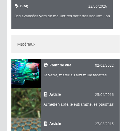
Blog
22/06/2026
Des avancées vers de meilleures batteries sodium-ion
Matériaux
Point de vue
02/02/2022
Le verre, matériau aux mille facettes
Article
25/04/2016
Armelle Vardelle enflamme les plasmas
Article
27/03/2015