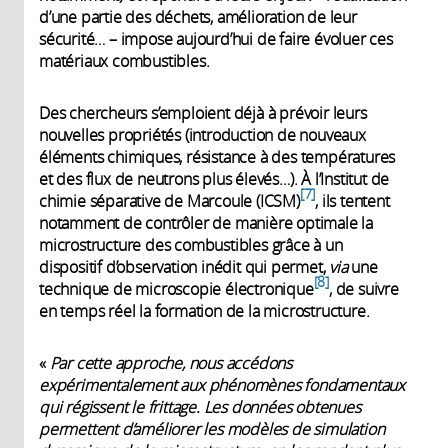
d’une partie des déchets, amélioration de leur
sécurité… – impose aujourd’hui de faire évoluer ces
matériaux combustibles.
Des chercheurs s’emploient déjà à prévoir leurs
nouvelles propriétés (introduction de nouveaux
éléments chimiques, résistance à des températures
et des flux de neutrons plus élevés…). À l’Institut de
7
chimie séparative de Marcoule (ICSM)
, ils tentent
notamment de contrôler de manière optimale la
microstructure des combustibles grâce à un
dispositif d’observation inédit qui permet,
via
une
8
technique de microscopie électronique
, de suivre
en temps réel la formation de la microstructure.
«
Par
cette approche, nous accédons
expérimentalement aux phénomènes fondamentaux
qui régissent le frittage. Les données obtenues
permettent d’améliorer les modèles de simulation