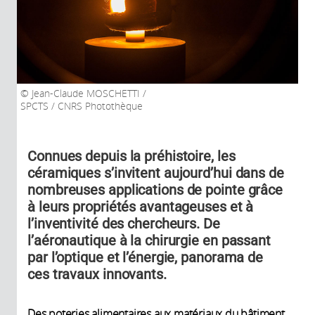
Jean-Claude MOSCHETTI /
SPCTS / CNRS Photothèque
Connues depuis la préhistoire, les
céramiques s’invitent aujourd’hui dans de
nombreuses applications de pointe grâce
à leurs propriétés avantageuses et à
l’inventivité des chercheurs. De
l’aéronautique à la chirurgie en passant
par l’optique et l’énergie, panorama de
ces travaux innovants.
Des poteries alimentaires aux matériaux du bâtiment