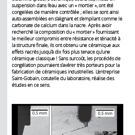
suspension dans l’eau avec un « mortier », ont été
congelées de manière contrôlée ; elles se sont ainsi
auto-assemblées en s’alignant et s’empilant comme le
carbonate de calcium dans la nacre. Après avoir
recherché la composition du « mortier » fournissant
le meilleur compromis entre résistance et ténacité à
la structure finale, ils ont obtenu une céramique aux
effets nacrés jusqu’à dix fois plus tenace qu’une
céramique classique ! Sans surcoût, les procédés de
congélation pourraient s’avérer très porteurs pour la
fabrication de céramiques industrielles. L’entreprise
Saint-Gobain, cotutelle du laboratoire, réalise des
études en ce sens.