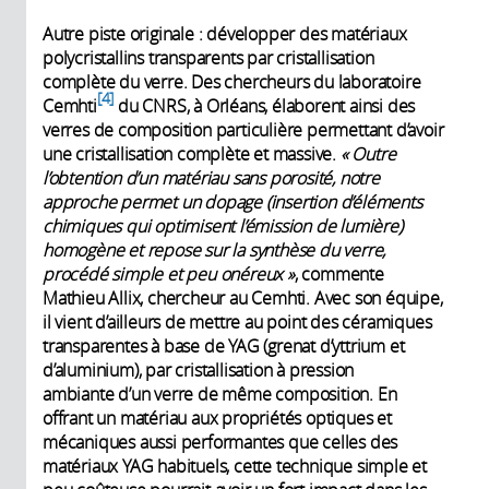
Autre piste originale : développer des matériaux
polycristallins transparents par cristallisation
complète du verre. Des chercheurs du laboratoire
4
Cemhti
du CNRS, à Orléans, élaborent ainsi des
verres de composition particulière permettant d’avoir
une cristallisation complète et massive.
« Outre
l’obtention d’un matériau sans porosité, notre
approche permet un dopage (insertion d’éléments
chimiques qui optimisent l’émission de lumière)
homogène et repose sur la synthèse du verre,
procédé simple et peu onéreux »
, commente
Mathieu Allix, chercheur au Cemhti. Avec son équipe,
il vient d’ailleurs de mettre au point des céramiques
transparentes à base de YAG (grenat d’yttrium et
d’aluminium), par cristallisation à pression
ambiante d’un verre de même composition. En
offrant un matériau aux propriétés optiques et
mécaniques aussi performantes que celles des
matériaux YAG habituels, cette technique simple et