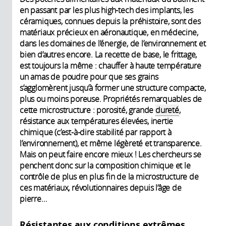
en passant par les plus high-tech des implants, les
céramiques, connues depuis la préhistoire, sont des
matériaux précieux en aéronautique, en médecine,
dans les domaines de l’énergie, de l’environnement et
bien d’autres encore. La recette de base, le frittage,
est toujours la même : chauffer à haute température
un amas de poudre pour que ses grains
s’agglomèrent jusqu’à former une structure compacte,
plus ou moins poreuse. Propriétés remarquables de
cette microstructure : porosité, grande
dureté
,
résistance aux températures élevées, inertie
chimique (c’est-à-dire stabilité par rapport à
l’environnement), et même légèreté et transparence.
Mais on peut faire encore mieux ! Les chercheurs se
penchent donc sur la composition chimique et le
contrôle de plus en plus fin de la microstructure de
ces matériaux, révolutionnaires depuis l’âge de
pierre…
Résistantes aux conditions extrêmes…