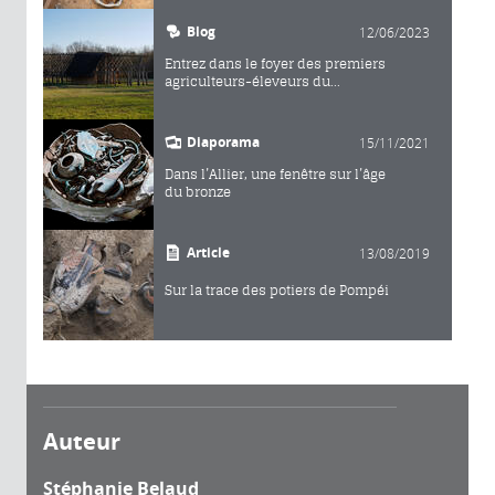
Blog
12/06/2023
Entrez dans le foyer des premiers
agriculteurs-éleveurs du...
Diaporama
15/11/2021
Dans l’Allier, une fenêtre sur l’âge
du bronze
Article
13/08/2019
Sur la trace des potiers de Pompéi
Auteur
Stéphanie Belaud