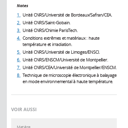
Notes
1.
Unité CNRS/Université de Bordeaux/Safran/CEA.
2.
Unité CNRS/Saint-Gobain.
3.
Unité CNRS/Chimie ParisTech.
4.
Conditions extrêmes et matériaux : haute
température et irradiation.
5.
Unité CNRS/Université de Limoges/ENSCI.
6.
Unité CNRS/ENSCM/Université de Montpellier.
7.
Unité CNRS/CEA/Université de Montpellier/ENSCM.
8.
Technique de microscopie électronique à balayage
en mode environnemental à haute température.
VOIR AUSSI
Matière