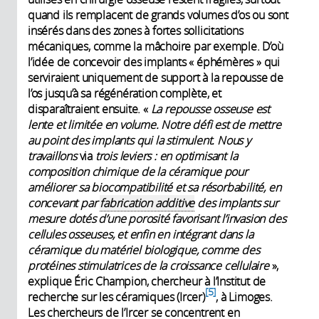
quand ils remplacent de grands volumes d’os ou sont
insérés dans des zones à fortes sollicitations
mécaniques, comme la mâchoire par exemple. D’où
l’idée de concevoir des implants « éphémères » qui
serviraient uniquement de support à la repousse de
l’os jusqu’à sa régénération complète, et
disparaîtraient ensuite. «
La repousse osseuse est
lente et limitée en volume. Notre défi est de mettre
au point des implants qui la stimulent. Nous y
travaillons
via
trois leviers : en optimisant la
composition chimique de la céramique pour
améliorer sa biocompatibilité et sa résorbabilité, en
concevant par
fabrication additive
des implants sur
mesure dotés d’une porosité favorisant l’invasion des
cellules osseuses, et enfin en intégrant dans la
céramique du matériel biologique, comme des
protéines stimulatrices de la croissance cellulaire
»,
explique Éric Champion, chercheur à l’Institut de
5
recherche sur les céramiques (Ircer)
, à Limoges.
Les chercheurs de l’Ircer se concentrent en