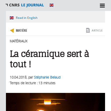
SECTIONS
Vous êtes ici
Read in English
MATIÈRE
ARTICLE
MATÉRIAUX
La céramique sert à
tout !
10.04.2018
, par
Stéphanie Belaud
Temps de lecture : 13 minutes