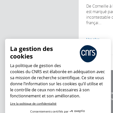
De Corneille à 
est marqué par
incontestable 
françai...
Lire plus
La gestion des
cookies
La politique de gestion des
cookies du CNRS est élaborée en adéquation avec
sa mission de recherche scientifique. Ce site vous
À propos
donne l’information sur les cookies qu’il utilise et
Équipe / crédits
le contrôle de ceux non nécessaires à son
Charte d'utilisatio
fonctionnement et son amélioration.
En ce moment
Données personne
Lire la politique de confidentialité
Consentements certifiés par