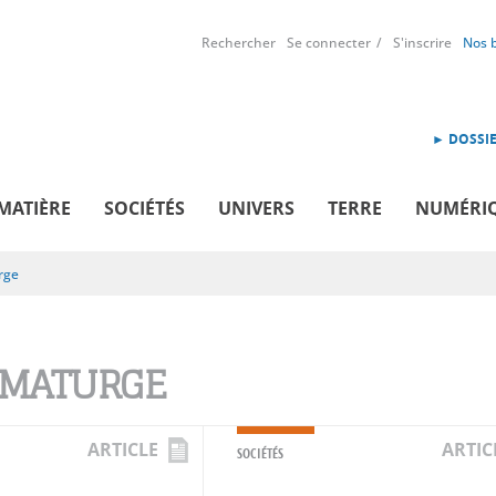
Rechercher
Se connecter
S'inscrire
Nos 
► DOSSIE
MATIÈRE
SOCIÉTÉS
UNIVERS
TERRE
NUMÉRI
rge
MATURGE
ARTICLE
ARTIC
SOCIÉTÉS