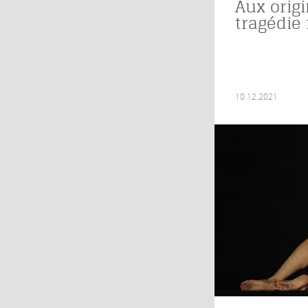
Aux origi
tragédie 
10.12.2021