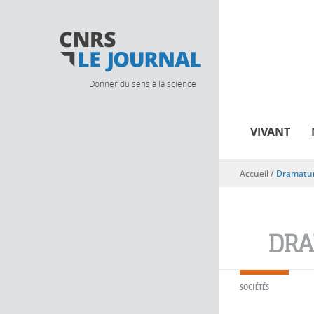
Donner du sens à la science
VIVANT
Accueil
/
Dramatu
Vous êtes ici
DRA
SOCIÉTÉS