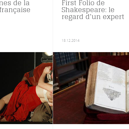
nes de la
First Folio de
française
Shakespeare: le
regard d'un expert
18.12.2014