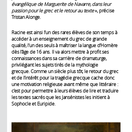
évangélique de Marguerite de Navarre, dans leur
passion pour le grec et le retour au texte
», précise
Tristan Alonge.
Racine est ainsi l’un des rares élèves de son temps à
accéder à un enseignement du grec de grande
qualité, l’un des seuls à maîtriser la langue d’Homère
dès l’âge de 16 ans. Il va alors mettre à profit ses
connaissances dans sa carrière de dramaturge,
privilégiant les sujets tirés de la mythologie
grecque. Comme un siècle plus tôt, le retour du grec
et de l’intérêt pour la tragédie grecque cache donc
une motivation religieuse avant même que littéraire :
c’est pour permettre à leurs élèves de lire et traduire
les textes sacrés que les Jansénistes les initient à
Sophocle et Euripide.