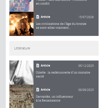
en conflit
Article
15/07/2026
Les civilisations de l’âge du bronze
se sont-elles vraiment...
Littérature
Article
05/12/2025
Colette : la redécouverte d’un monstre
sacré
Article
08/09/2025
Cervantès, un influenceur
à la Renaissance