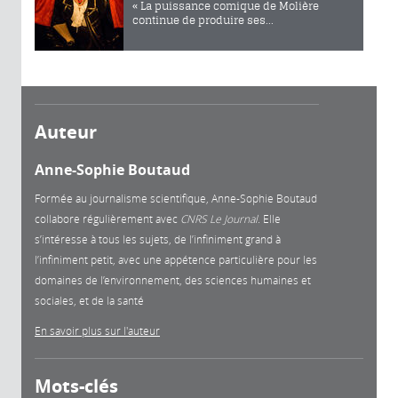
« La puissance comique de Molière
continue de produire ses...
Auteur
Anne-Sophie Boutaud
Formée au journalisme scientifique, Anne-Sophie Boutaud
collabore régulièrement avec
CNRS Le Journal
. Elle
s’intéresse à tous les sujets, de l’infiniment grand à
l’infiniment petit, avec une appétence particulière pour les
domaines de l’environnement, des sciences humaines et
sociales, et de la santé
En savoir plus sur l'auteur
Mots-clés