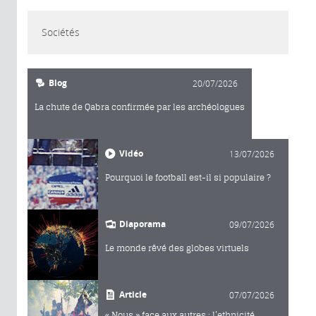
Sociétés
Blog
20/07/2026
La chute de Qabra confirmée par les archéologues
Vidéo
13/07/2026
Pourquoi le football est-il si populaire ?
Diaporama
09/07/2026
Le monde rêvé des globes virtuels
Article
07/07/2026
« Nous » face aux autres : l’ethnicité