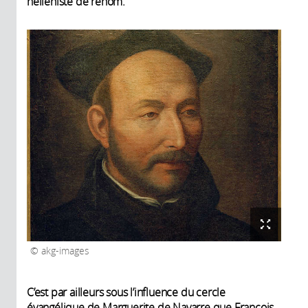
helléniste de renom.
akg-images
C’est par ailleurs sous l’influence du cercle
évangélique de Marguerite de Navarre que François