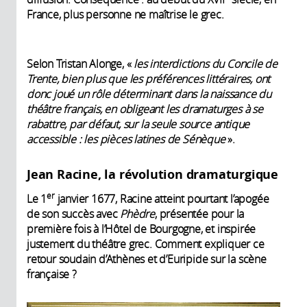
France, plus personne ne maîtrise le grec.
Selon Tristan Alonge, «
les interdictions du Concile de
Trente, bien plus que les préférences littéraires, ont
donc joué un rôle déterminant dans la naissance du
théâtre français, en obligeant les dramaturges à se
rabattre, par défaut, sur la seule source antique
accessible : les pièces latines de Sénèque
».
Jean Racine, la révolution dramaturgique
er
Le 1
janvier 1677, Racine atteint pourtant l’apogée
de son succès avec
Phèdre
, présentée pour la
première fois à l’Hôtel de Bourgogne, et inspirée
justement du théâtre grec. Comment expliquer ce
retour soudain d’Athènes et d’Euripide sur la scène
française ?