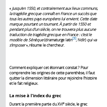
«
Jusqu'
en 1550, et contrairement aux lieux communs,
la tragédie grecque connaît en France un succès que
tous les autres pays européens lui envient. Cette date
marque pourtant un tournant. À partir de 1550 et
pendant plus d’un siècle, on ne trouvera plus aucune
traduction de tragédie grecque en France : c’est le
3
modèle de Sénèque
(dramaturge latin
,
Ndlr)
qui va
s’imposer
», résume le chercheur.
Comment expliquer cet étonnant constat ? Pour
comprendre les origines de cette parenthèse, il faut
quitter la dimension littéraire pour rejoindre l’histoire
et le fait religieux.
La mise à l’index du grec
e
Durant la première partie du XVI
siècle, le grec