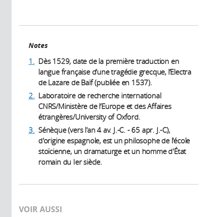
Notes
1.
Dès 1529, date de la première traduction en
langue française d’une tragédie grecque, l’Electra
de Lazare de Baïf (publiée en 1537).
2.
Laboratoire de recherche international
CNRS/Ministère de l’Europe et des Affaires
étrangères/University of Oxford.
3.
Sénèque (vers l'an 4 av. J.-C. - 65 apr. J.-C),
d'origine espagnole, est un philosophe de l'école
stoïcienne, un dramaturge et un homme d'État
romain du Ier siècle.
VOIR AUSSI