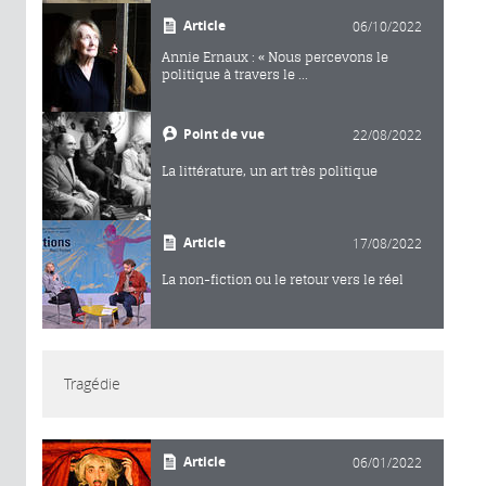
Article
06/10/2022
Annie Ernaux : « Nous percevons le
politique à travers le ...
Point de vue
22/08/2022
La littérature, un art très politique
Article
17/08/2022
La non-fiction ou le retour vers le réel
Tragédie
Article
06/01/2022