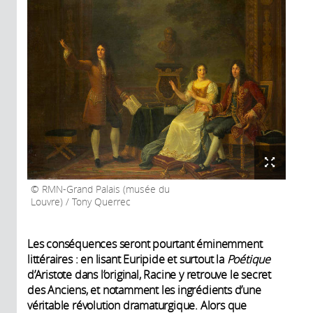
RMN-Grand Palais (musée du
Louvre) / Tony Querrec
Les conséquences seront pourtant éminemment
littéraires : en lisant Euripide et surtout la
Poétique
d’Aristote dans l’original, Racine y retrouve le secret
des Anciens, et notamment les ingrédients d’une
véritable révolution dramaturgique. Alors que