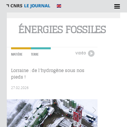
Vous êtes ici
ÉNERGIES FOSSILES
VIDÉO
MATIÈRE
TERRE
Lorraine : de l’hydrogène sous nos
pieds !
27.02.2026