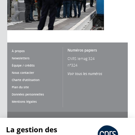
Numéros papiers
À propos
Newsletters
CNRS lemag 324
n°324
Équipe / crédits
Nous contacter
Voir tous les numéros
Charte d'utilisation
Plan du site
Données personnelles
Mentions légales
Nous suivre
Partager
La gestion des