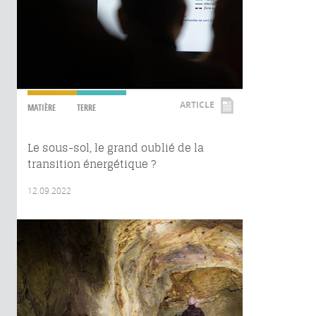
ARTICLE
MATIÈRE
TERRE
Le sous-sol, le grand oublié de la
transition énergétique ?
12.09.2022