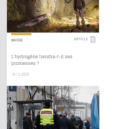
ARTICLE
MATIÈRE
L’hydrogène tiendra-t-il ses
promesses ?
10.12.2020