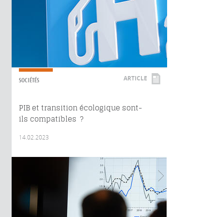
ARTICLE
SOCIÉTÉS
PIB et transition écologique sont-
ils compatibles ?
14.02.2023