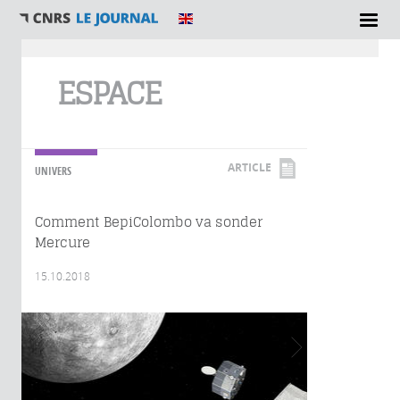
Vous êtes ici
ESPACE
ARTICLE
UNIVERS
Comment BepiColombo va sonder
Mercure
15.10.2018