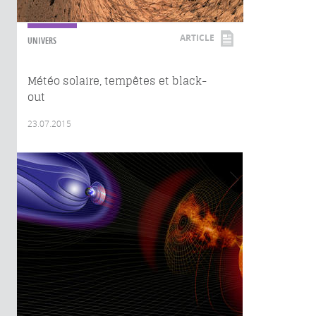
ARTICLE
UNIVERS
Météo solaire, tempêtes et black-
out
23.07.2015