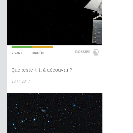
DOSSIER
VIVANT
MATIÈRE
Que reste-t-il à découvrir ?
20.11.2017