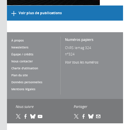
Voir plus de publications
Numéros papiers
À propos
Newsletters
CNRS lemag 324
n°324
Équipe / crédits
Nous contacter
Voir tous les numéros
Charte d'utilisation
Plan du site
Données personnelles
Mentions légales
Nous suivre
Partager
La gestion des
cookies