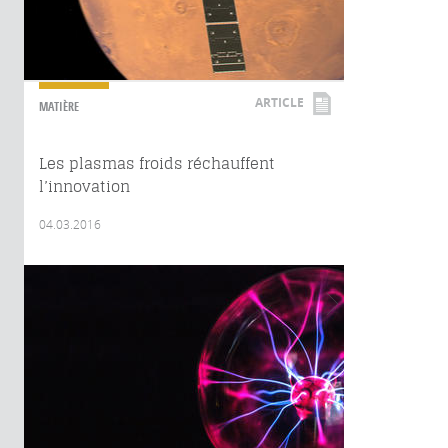
ARTICLE
MATIÈRE
Les plasmas froids réchauffent
l’innovation
04.03.2016