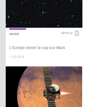
ARTICLE
UNIVERS
L’Europe remet le cap sur Mars
11.03.2016