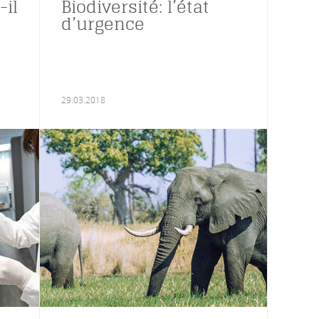
-il
Biodiversité: l’état
d’urgence
29.03.2018