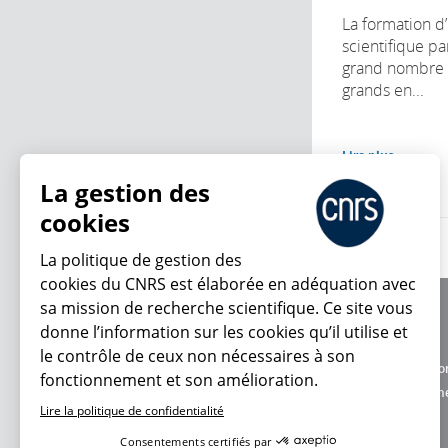
La formation d
scientifique pa
grand nombre f
grands en...
Lire plus
La gestion des
cookies
La politique de gestion des
cookies du CNRS est élaborée en adéquation avec
sa mission de recherche scientifique. Ce site vous
À propos
donne l’information sur les cookies qu’il utilise et
Équipe / crédits
le contrôle de ceux non nécessaires à son
Charte d'utilisatio
fonctionnement et son amélioration.
En ce moment
Données personne
Lire la politique de confidentialité
Consentements certifiés par