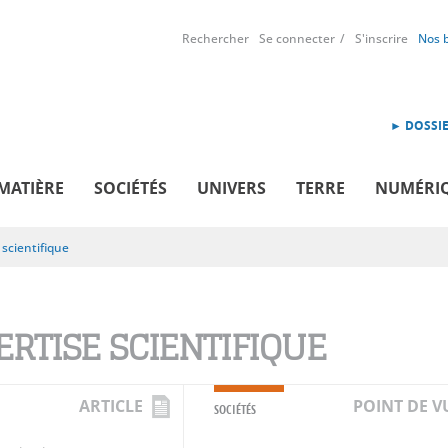
Rechercher
Se connecter
S'inscrire
Nos 
► DOSSIE
MATIÈRE
SOCIÉTÉS
UNIVERS
TERRE
NUMÉRI
 scientifique
ERTISE SCIENTIFIQUE
ARTICLE
POINT DE V
SOCIÉTÉS