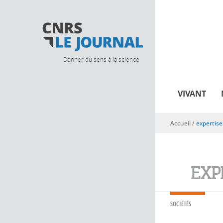
Donner du sens à la science
VIVANT
Accueil
/
expertise
Vous êtes ici
EXP
SOCIÉTÉS