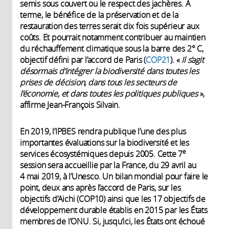
semis sous couvert ou le respect des jachères. À
terme, le bénéfice de la préservation et de la
restauration des terres serait dix fois supérieur aux
coûts. Et pourrait notamment contribuer au maintien
du réchauffement climatique sous la barre des 2° C,
objectif défini par l’accord de Paris (
COP21
). «
Il s’agit
désormais d’intégrer la biodiversité dans toutes les
prises de décision, dans tous les secteurs de
l’économie, et dans toutes les politiques publiques
»,
affirme Jean-François Silvain.
En 2019, l’IPBES rendra publique l’une des plus
importantes évaluations sur la biodiversité et les
e
services écosystémiques depuis 2005. Cette 7
session sera accueillie par la France, du 29 avril au
4 mai 2019, à l’Unesco. Un bilan mondial pour faire le
point, deux ans après l’accord de Paris, sur les
objectifs d’Aichi (COP10) ainsi que les 17 objectifs de
développement durable établis en 2015 par les États
membres de l’ONU. Si, jusqu’ici, les États ont échoué