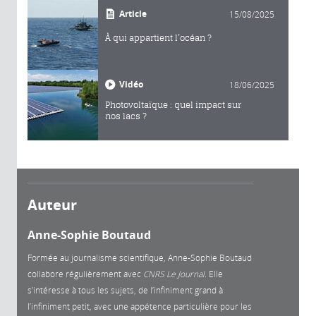
Article
15/08/2025
À qui appartient l’océan ?
Vidéo
18/06/2025
Photovoltaïque : quel impact sur
nos lacs ?
Auteur
Anne-Sophie Boutaud
Formée au journalisme scientifique, Anne-Sophie Boutaud
collabore régulièrement avec
CNRS Le Journal
. Elle
s’intéresse à tous les sujets, de l’infiniment grand à
l’infiniment petit, avec une appétence particulière pour les