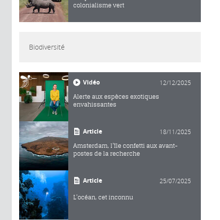
colonialisme vert
Biodiversité
Vidéo
12/12/2025
Alerte aux espèces exotiques
envahissantes
Article
18/11/2025
Amsterdam, l’île confetti aux avant-
postes de la recherche
Article
25/07/2025
L’océan, cet inconnu