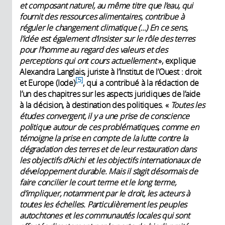
et composant naturel, au même titre que l’eau, qui
fournit des ressources alimentaires, contribue à
réguler le changement climatique (…) En ce sens,
l’idée est également d’insister sur le rôle des terres
pour l’homme au regard des valeurs et des
perceptions qui ont cours actuellement
», explique
Alexandra Langlais, juriste à l’Institut de l’Ouest : droit
5
et Europe (Iode)
, qui a contribué à la rédaction de
l’un des chapitres sur les aspects juridiques de l’aide
à la décision, à destination des politiques. «
Toutes les
études convergent, il y a une prise de conscience
politique autour de ces problématiques, comme en
témoigne la prise en compte de la lutte contre la
dégradation des terres et de leur restauration dans
les objectifs d’Aichi et les objectifs internationaux de
développement durable. Mais il s’agit désormais de
faire concilier le court terme et le long terme,
d’impliquer, notamment par le droit, les acteurs à
toutes les échelles. Particulièrement les peuples
autochtones et les communautés locales qui sont