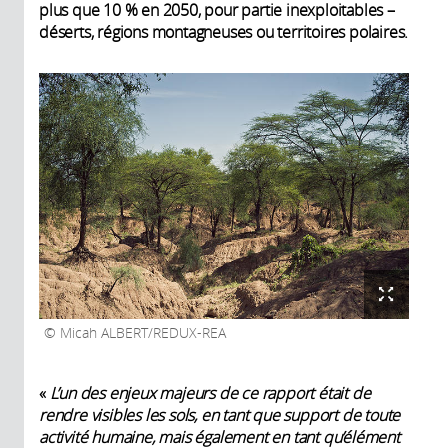
plus que 10 % en 2050, pour partie inexploitables –
déserts, régions montagneuses ou territoires polaires.
Micah ALBERT/REDUX-REA
«
L’un des enjeux majeurs de ce rapport était de
rendre visibles les sols, en tant que support de toute
activité humaine, mais également en tant qu’élément