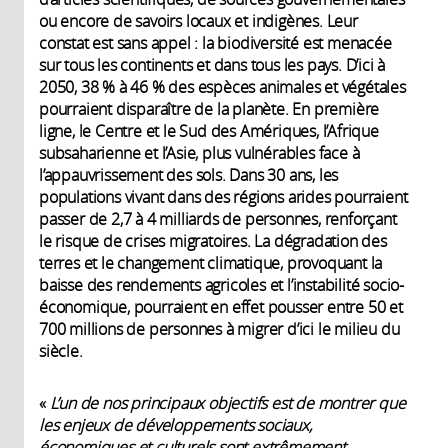
ou encore de savoirs locaux et indigènes. Leur
constat est sans appel : la biodiversité est menacée
sur tous les continents et dans tous les pays. D’ici à
2050, 38 % à 46 % des espèces animales et végétales
pourraient disparaître de la planète. En première
ligne, le Centre et le Sud des Amériques, l’Afrique
subsaharienne et l’Asie, plus vulnérables face à
l’appauvrissement des sols. Dans 30 ans, les
populations vivant dans des régions arides pourraient
passer de 2,7 à 4 milliards de personnes, renforçant
le risque de crises migratoires. La dégradation des
terres et le changement climatique, provoquant la
baisse des rendements agricoles et l’instabilité socio-
économique, pourraient en effet pousser entre 50 et
700 millions de personnes à migrer d’ici le milieu du
siècle.
«
L’un de nos principaux objectifs est de
montrer que
les enjeux de développements sociaux,
économiques et culturels sont extrêmement