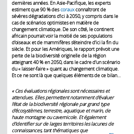
dernières années. En Asie-Pacifique, les experts
estiment que 90 % des
coraux
connaîtront de
sévères dégradations d’ici à 2050, y compris dans le
cas de scénarios optimistes en matière de
changement climatique. De son côté, le continent
africain pourrait voir la moitié de ses populations
d’oiseaux et de mammifères s’éteindre d’ici la fin du
siècle. Et pour les Amériques, le rapport prévoit une
perte de la biodiversité originelle de la région
atteignant 40 % en 2050, dans le cadre d’un scénario
du « laisser-faire » quant au changement climatique.
Et ce ne sont là que quelques éléments de ce bilan…
« Ces évaluations régionales sont nécessaires et
attendues. Elles permettent notamment d’évaluer
l’état de la biodiversité régionale par grand type
d’écosystèmes, terrestre, aquatique et marin, de
haute montagne ou cavernicole. Et également
d’identifier sur de larges territoires les lacunes de
connaissances, tant thématiques que