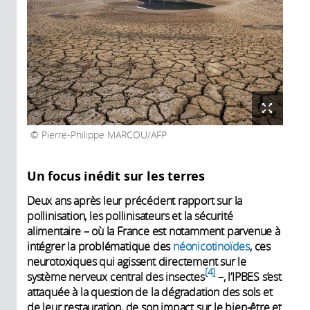
Pierre-Philippe MARCOU/AFP
Un focus inédit sur les terres
Deux ans après leur précédent rapport sur la
pollinisation, les pollinisateurs et la sécurité
alimentaire – où la France est notamment parvenue à
intégrer la problématique des
néonicotinoïdes
, ces
neurotoxiques qui agissent directement sur le
4
système nerveux central des insectes
–, l’IPBES s’est
attaquée à la question de la dégradation des sols et
de leur restauration, de son impact sur le bien-être et