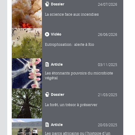
Dossier
24/07/2026
La science face aux incendies
Vidéo
26/06/2026
Eutrophisation : alerte à Rio
Article
03/11/2025
Les étonnants pouvoirs du microbiote
végétal
Dossier
21/03/2025
La forêt, un trésor à préserver
Article
20/03/2025
Les parcs africains ou l’histoire d’un