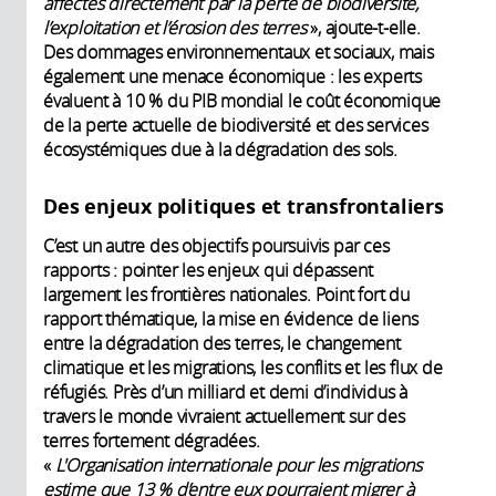
affectés directement par la perte de biodiversité,
l’exploitation et l’érosion des terres
», ajoute-t-elle.
Des dommages environnementaux et sociaux, mais
également une menace économique : les experts
évaluent à 10 % du PIB mondial le coût économique
de la perte actuelle de biodiversité et des services
écosystémiques due à la dégradation des sols.
Des enjeux politiques et transfrontaliers
C’est un autre des objectifs poursuivis par ces
rapports : pointer les enjeux qui dépassent
largement les frontières nationales. Point fort du
rapport thématique, la mise en évidence de liens
entre la dégradation des terres, le changement
climatique et les migrations, les conflits et les flux de
réfugiés. Près d’un milliard et demi d’individus à
travers le monde vivraient actuellement sur des
terres fortement dégradées.
«
L'Organisation internationale pour les migrations
estime que 13 % d’entre eux pourraient migrer à