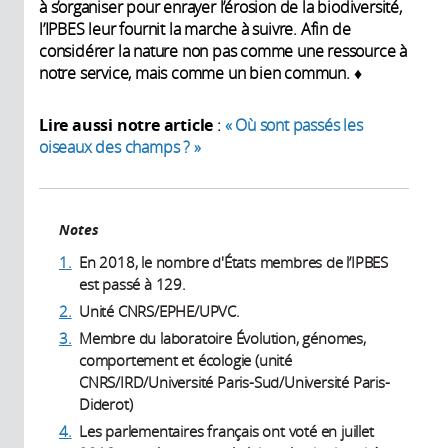
à s’organiser pour enrayer l’érosion de la biodiversité,
l’IPBES leur fournit la marche à suivre. Afin de
considérer la nature non pas comme une ressource à
notre service, mais comme un bien commun. ♦
Lire aussi notre article
:
« Où sont passés les
oiseaux des champs ? »
Notes
1.
En 2018, le nombre d'États membres de l’IPBES
est passé à 129.
2.
Unité CNRS/EPHE/UPVC.
3.
Membre du laboratoire Évolution, génomes,
comportement et écologie (unité
CNRS/IRD/Université Paris-Sud/Université Paris-
Diderot)
4.
Les parlementaires français ont voté en juillet