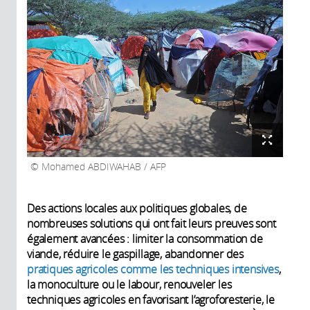
Mohamed ABDIWAHAB / AFP
Des actions locales aux politiques globales, de
nombreuses solutions qui ont fait leurs preuves sont
également avancées : limiter la consommation de
viande, réduire le gaspillage, abandonner des
pratiques agricoles comme les techniques intensives
,
la monoculture ou le labour, renouveler les
techniques agricoles en favorisant l’agroforesterie, le