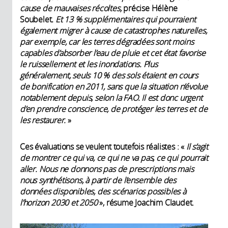
cause de mauvaises récoltes,
précise Hélène
Soubelet
. Et 13 % supplémentaires qui pourraient
également migrer à cause de catastrophes naturelles,
par exemple, car les terres dégradées sont moins
capables d’absorber l’eau de pluie et cet état favorise
le ruissellement et les inondations. Plus
généralement, seuls 10 % des sols étaient en cours
de bonification en 2011, sans que la situation n’évolue
notablement depuis, selon la FAO. Il est donc urgent
d’en prendre conscience, de protéger les terres et de
les restaurer.
»
Ces évaluations se veulent toutefois réalistes : «
Il s’agit
de montrer ce qui va, ce qui ne va pas, ce qui pourrait
aller. Nous ne donnons pas de prescriptions mais
nous synthétisons, à partir de l’ensemble des
données disponibles, des scénarios possibles à
l’horizon 2030 et 2050
», résume Joachim Claudet.