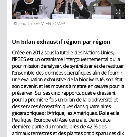
Joaquin SARMIENTO/AFP
Un bilan exhaustif région par région
Créée en 2012 sous la tutelle des Nations Unies,
l’IPBES est un organisme intergouvernemental qui a
pour mission d’analyser, de synthétiser et de restituer
l’ensemble des données scientifiques afin de fournir
une évaluation exhaustive de la biodiversité, son état,
son devenir, et les moyens à mettre en œuvre pour la
préserver. Sur ses cinq rapports, quatre dressent
pour la première fois un bilan de la biodiversité et
des services écosystémiques dans quatre aires
géographiques : l’Afrique, les Amériques, l’Asie et le
Pacifique, l’Europe et l’Asie centrale. Dans cette
dernière partie du monde, près de 42 % des
animaux terrestres et des plantes ont disparu ces dix