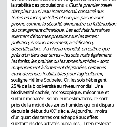
la stabilité des populations. «
C’est le premier travail
d’ampleur au niveau international, consacré aux
terres en tant que telles et non pas par un autre
prisme comme la sécurité alimentaire ou l’atténuation
du changement climatique. Les activités humaines
exercent d’énormes pressions sur les terres :
pollution, érosion, tassement, acidification,
désertification… Au niveau mondial, on estime que
près d’un tiers des terres – les sols, mais également
les forêts, les prairies ou les zones humides – sont
moyennement à fortement dégradées, certaines
étant devenues inutilisables pour l’agriculture
»,
souligne Hélène Soubelet. Or, les sols hébergent
25 % de la biodiversité au niveau mondial. Une
biodiversité cachée, microscopique, méconnue et
surtout menacée. Selon leurs estimations, ce sont
près de la moitié des zones humides qui ont disparu
e
depuis le début du XX
siècle. Aujourd’hui, moins
d’un quart des terres ont échappé aux effets
substantiels des activités humaines ; il n’en resterait