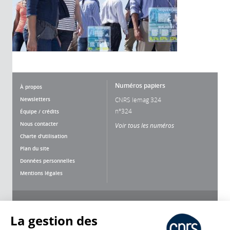
Numéros papiers
À propos
Newsletters
CNRS lemag 324
n°324
Équipe / crédits
Nous contacter
Voir tous les numéros
Charte d'utilisation
Plan du site
Données personnelles
Mentions légales
Nous suivre
Partager
La gestion des