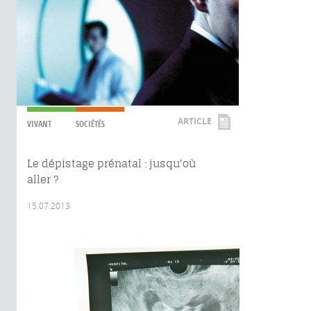
ARTICLE
VIVANT
SOCIÉTÉS
Le dépistage prénatal : jusqu'où
aller ?
15.07.2013