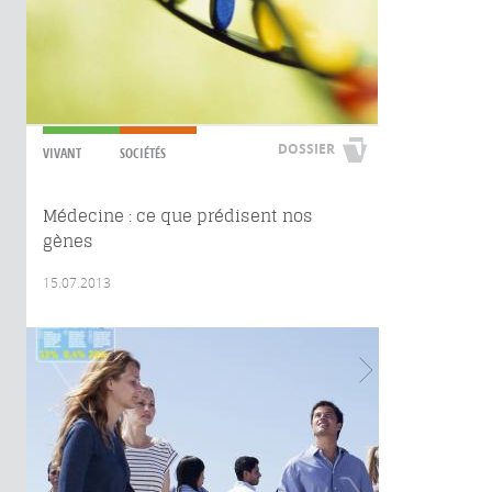
DOSSIER
VIVANT
SOCIÉTÉS
Médecine : ce que prédisent nos
gènes
15.07.2013