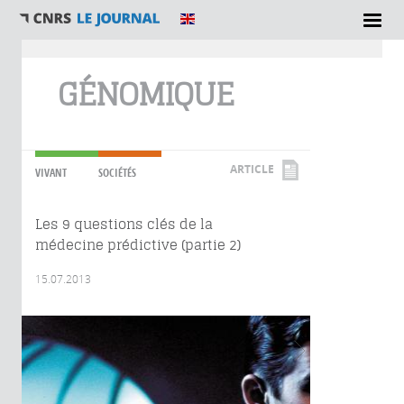
Vous êtes ici
GÉNOMIQUE
ARTICLE
VIVANT
SOCIÉTÉS
Les 9 questions clés de la
médecine prédictive (partie 2)
15.07.2013