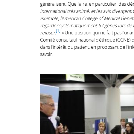
généralisent. Que faire, en particulier, des dé
international très animé, et les avis divergent,
exemple, l’American College of Medical Gen
regarder systématiquement 57 gènes
lors de 
1
refuser.
»
Une position qui ne fait pas l’unan
Comité consultatif national d’éthique (CCNE) q
dans l’intérêt du patient, en proposant de l’i
savoir.