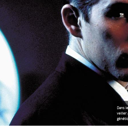
Dans le
veiller
génétiq