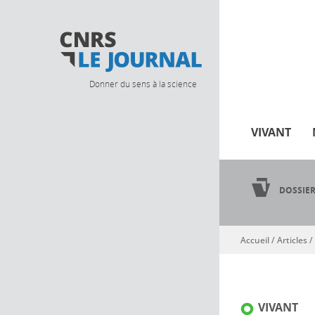
Donner du sens à la science
VIVANT
DOSSIE
Accueil
/
Articles
/
Vous êtes ici
VIVANT