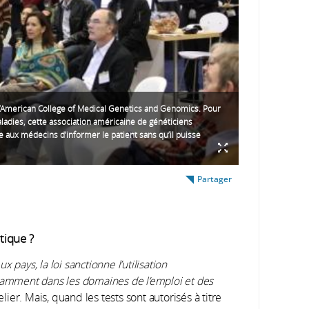
’American College of Medical Genetics and Genomics. Pour
ladies, cette association américaine de généticiens
ux médecins d’informer le patient sans qu’il puisse
Partager
tique ?
pays, la loi sanctionne l’utilisation
otamment dans les domaines de l’emploi et des
r. Mais, quand les tests sont autorisés à titre