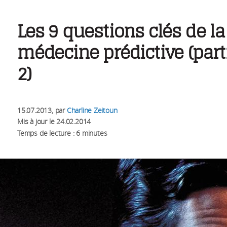
Les 9 questions clés de la
médecine prédictive (part
2)
15.07.2013
, par
Charline Zeitoun
Mis à jour le
24.02.2014
Temps de lecture : 6 minutes