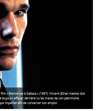
 film « Bienvenue à Gattaca » (1997), Vincent (Ethan Hawke) doit
 à toujours effacer derrière lui les traces de son patrimoine
ue imparfait afin de conserver son emploi.