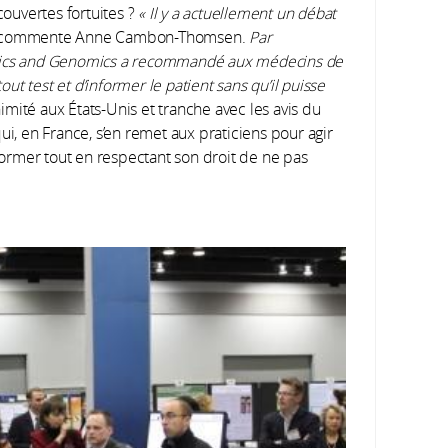
couvertes fortuites ?
« Il y a actuellement un débat
commente Anne Cambon-Thomsen.
Par
etics and Genomics a recommandé aux médecins de
tout test et d’informer le patient sans qu’il puisse
imité aux États-Unis et tranche avec les avis du
ui, en France, s’en remet aux praticiens pour agir
nformer tout en respectant son droit de ne pas