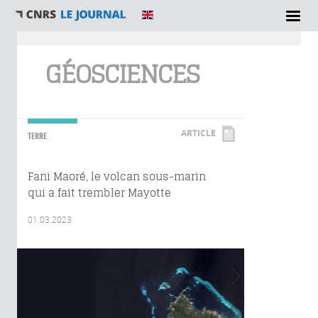
Vous êtes ici
GÉOSCIENCES
ARTICLE
TERRE
Fani Maoré, le volcan sous-marin
qui a fait trembler Mayotte
01.03.2023