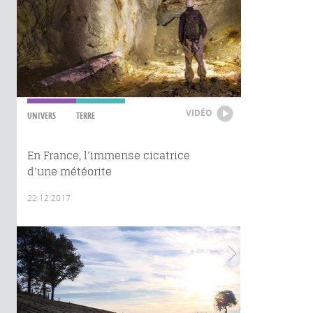
VIDÉO
UNIVERS
TERRE
En France, l’immense cicatrice
d’une météorite
22.12.2017