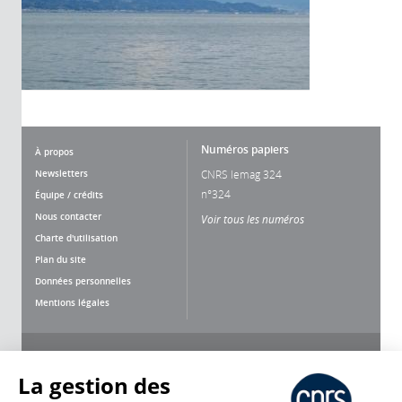
Numéros papiers
À propos
Newsletters
CNRS lemag 324
n°324
Équipe / crédits
Nous contacter
Voir tous les numéros
Charte d'utilisation
Plan du site
Données personnelles
Mentions légales
Nous suivre
Partager
La gestion des