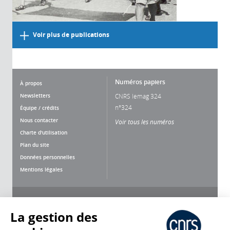
Voir plus de publications
Numéros papiers
À propos
Newsletters
CNRS lemag 324
n°324
Équipe / crédits
Nous contacter
Voir tous les numéros
Charte d'utilisation
Plan du site
Données personnelles
Mentions légales
Nous suivre
Partager
La gestion des