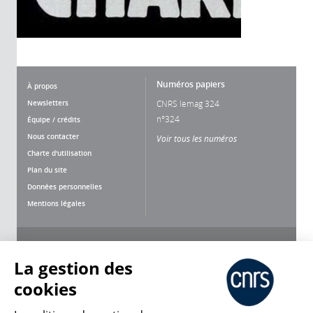
Numéros papiers
À propos
Newsletters
CNRS lemag 324
n°324
Équipe / crédits
Nous contacter
Voir tous les numéros
Charte d'utilisation
Plan du site
Données personnelles
Mentions légales
Nous suivre
Partager
La gestion des
cookies