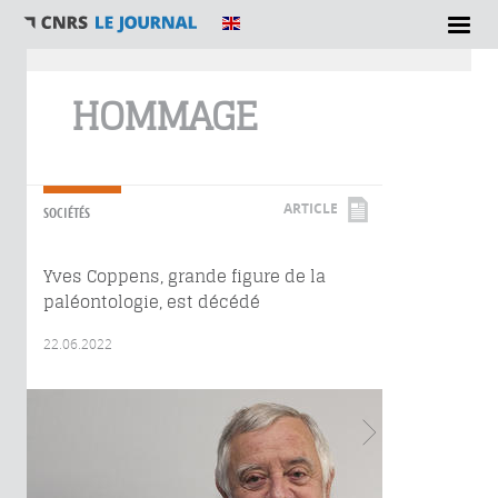
Vous êtes ici
HOMMAGE
ARTICLE
SOCIÉTÉS
Yves Coppens, grande figure de la
paléontologie, est décédé
22.06.2022