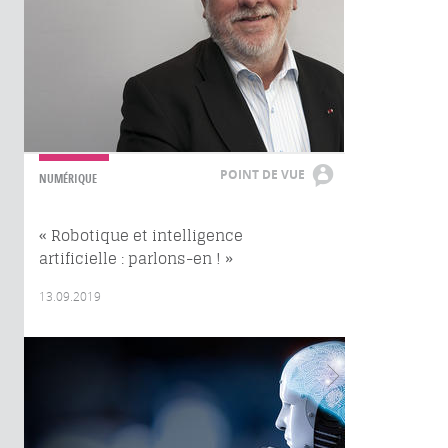
POINT DE VUE
NUMÉRIQUE
« Robotique et intelligence
artificielle : parlons-en ! »
13.09.2019