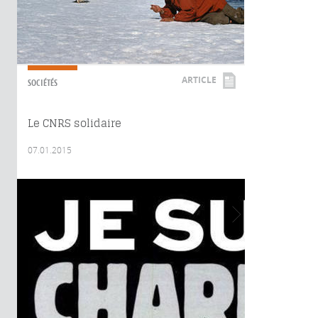
ARTICLE
SOCIÉTÉS
Le CNRS solidaire
07.01.2015