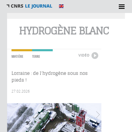
Vous êtes ici
HYDROGÈNE BLANC
VIDÉO
MATIÈRE
TERRE
Lorraine : de l’hydrogène sous nos
pieds !
27.02.2026