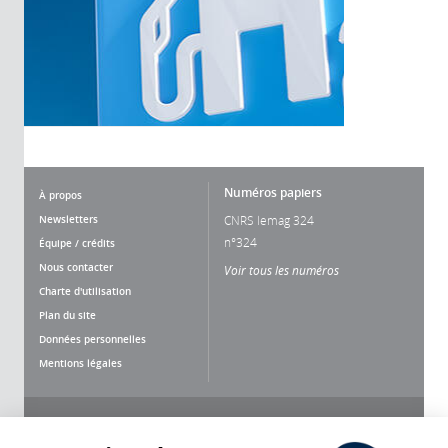
Numéros papiers
À propos
Newsletters
CNRS lemag 324
n°324
Équipe / crédits
Nous contacter
Voir tous les numéros
Charte d'utilisation
Plan du site
Données personnelles
Mentions légales
Nous suivre
Partager