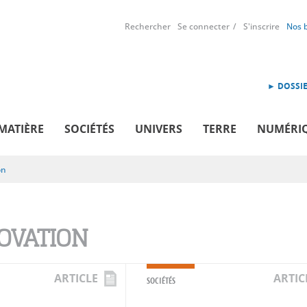
Rechercher
Se connecter
S'inscrire
Nos 
► DOSSIE
MATIÈRE
SOCIÉTÉS
UNIVERS
TERRE
NUMÉRI
on
OVATION
ARTICLE
ARTIC
SOCIÉTÉS