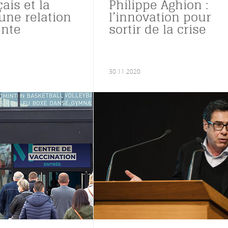
ais et la
Philippe Aghion :
une relation
l’innovation pour
ente
sortir de la crise
30.11.2020