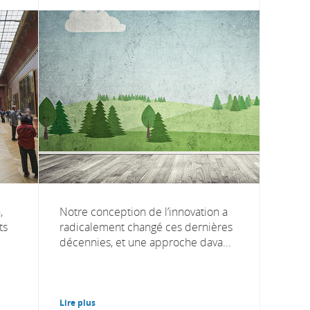
,
Notre conception de l’innovation a
ts
radicalement changé ces dernières
.
décennies, et une approche dava...
Lire plus