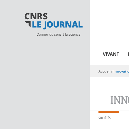
Donner du sens à la science
VIVANT
Accueil
/
Innovati
Vous êtes ici
INN
SOCIÉTÉS