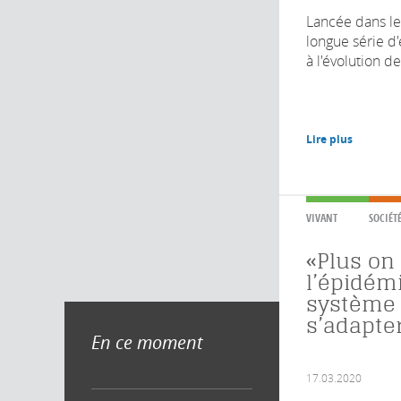
Lancée dans le
longue série d
à l'évolution de.
Lire plus
VIVANT
SOCIÉT
«Plus on
l’épidém
système
s’adapte
En ce moment
17.03.2020