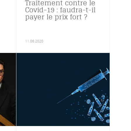
Traitement contre le
Covid-19 : faudra-t-il
payer le prix fort ?
11.06.2020