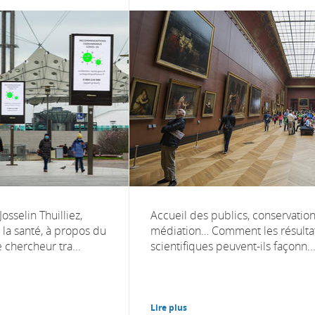
osselin Thuilliez,
Accueil des publics, conservation
la santé, à propos du
médiation… Comment les résulta
 chercheur tra...
scientifiques peuvent-ils façonn..
Lire plus