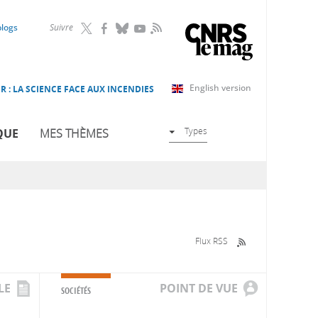
RSS
blogs
Suivre
English version
R : LA SCIENCE FACE AUX INCENDIES
Types
QUE
MES THÈMES
Flux RSS
LE
POINT DE VUE
SOCIÉTÉS