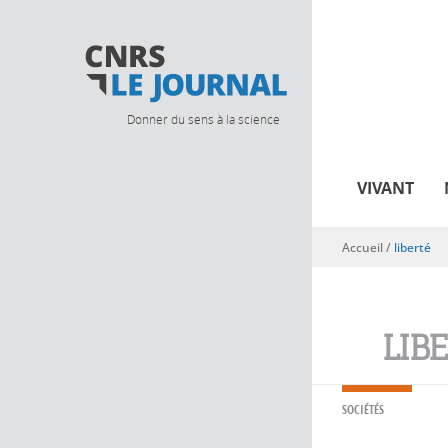
Donner du sens à la science
VIVANT
Accueil
/
liberté
Vous êtes ici
LIB
SOCIÉTÉS