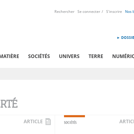
Rechercher
Se connecter
S'inscrire
Nos 
► DOSSIE
MATIÈRE
SOCIÉTÉS
UNIVERS
TERRE
NUMÉRI
ERTÉ
ARTICLE
ARTIC
SOCIÉTÉS