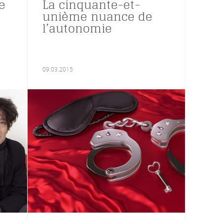
e
La cinquante-et-
unième nuance de
l’autonomie
09.03.2015