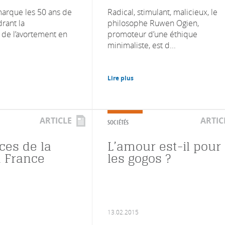
arque les 50 ans de
Radical, stimulant, malicieux, le
drant la
philosophe Ruwen Ogien,
 de l’avortement en
promoteur d’une éthique
minimaliste, est d...
Lire plus
ARTICLE
ARTIC
SOCIÉTÉS
ces de la
L’amour est-il pour
n France
les gogos ?
13.02.2015