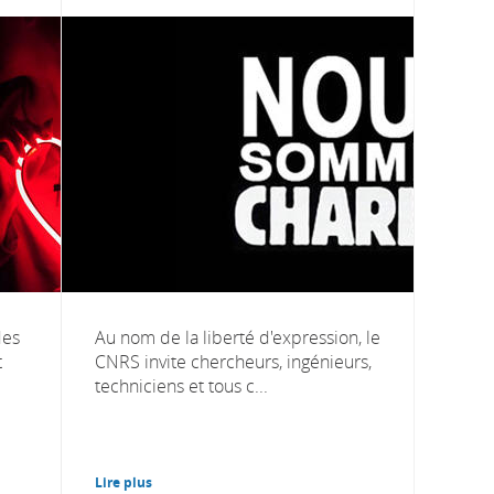
des
Au nom de la liberté d'expression, le
t
CNRS invite chercheurs, ingénieurs,
techniciens et tous c...
Lire plus