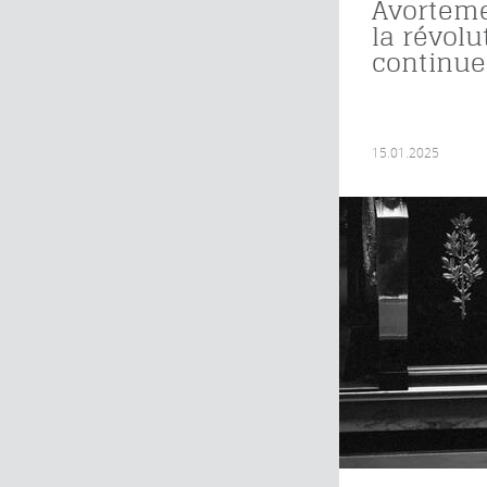
Avorteme
la révolu
continue
15.01.2025