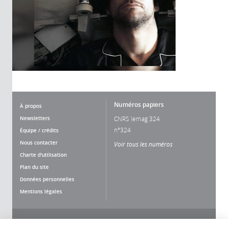
Numéros papiers
À propos
Newsletters
CNRS lemag 324
n°324
Équipe / crédits
Nous contacter
Voir tous les numéros
Charte d'utilisation
Plan du site
Données personnelles
Mentions légales
Nous suivre
Partager