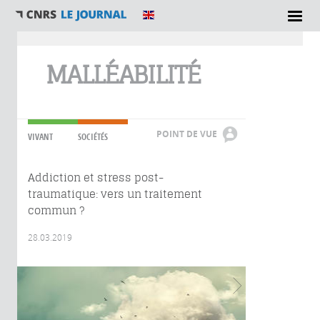
Vous êtes ici
MALLÉABILITÉ
POINT DE VUE
VIVANT
SOCIÉTÉS
Addiction et stress post-
traumatique: vers un traitement
commun ?
28.03.2019