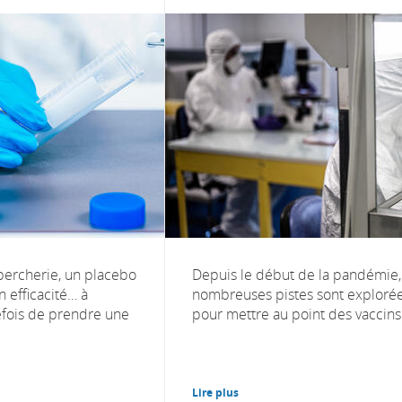
ercherie, un placebo
Depuis le début de la pandémie,
 efficacité… à
nombreuses pistes sont exploré
efois de prendre une
pour mettre au point des vaccins.
Lire plus