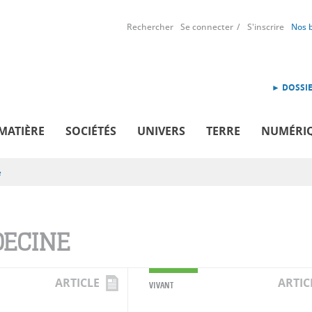
Rechercher
Se connecter
S'inscrire
Nos 
► DOSSIE
MATIÈRE
SOCIÉTÉS
UNIVERS
TERRE
NUMÉRI
e
ECINE
ARTICLE
ARTIC
VIVANT