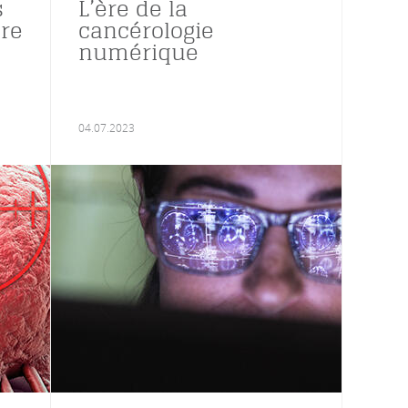
s
L’ère de la
tre
cancérologie
numérique
04.07.2023