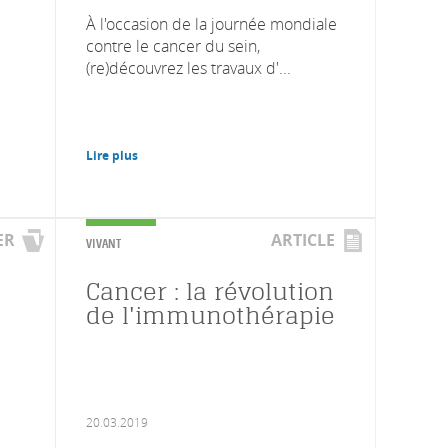
À l'occasion de la journée mondiale
contre le cancer du sein,
(re)découvrez les travaux d'...
Lire plus
ER
ARTICLE
VIVANT
Cancer : la révolution
de l'immunothérapie
20.03.2019