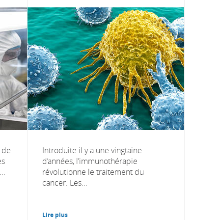
 de
Introduite il y a une vingtaine
es
d’années, l’immunothérapie
..
révolutionne le traitement du
cancer. Les...
Lire plus