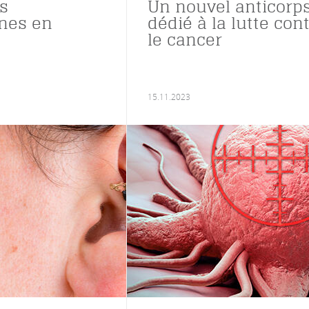
es
Un nouvel anticorp
nes en
dédié à la lutte con
le cancer
15.11.2023