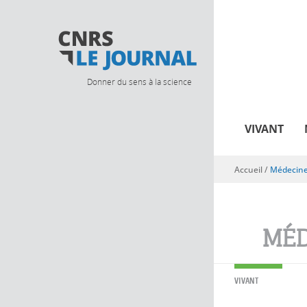
Donner du sens à la science
VIVANT
Accueil
/
Médecin
Vous êtes ici
MÉD
VIVANT