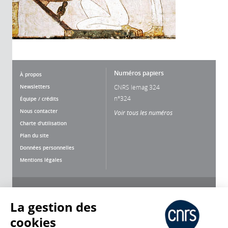
Numéros papiers
À propos
Newsletters
CNRS lemag 324
n°324
Équipe / crédits
Nous contacter
Voir tous les numéros
Charte d'utilisation
Plan du site
Données personnelles
Mentions légales
Nous suivre
Partager
La gestion des
cookies