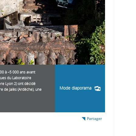
0 à –5 000 ans avant
gues du Laboratoire
re Lyon 2) ont décidé
Mode diaporama
e de Jalès (Ardèche), une
Partager