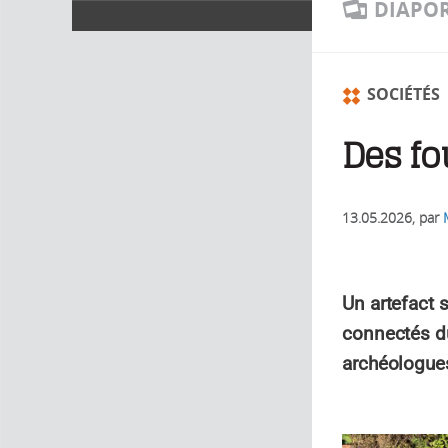
DIAPO
SOCIÉTÉS
Des fo
13.05.2026
, par
Un artefact 
connectés du
archéologues