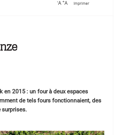
-
+
A
A
Imprimer
onze
ak en 2015 : un four à deux espaces
mment de tels fours fonctionnaient, des
 surprises.