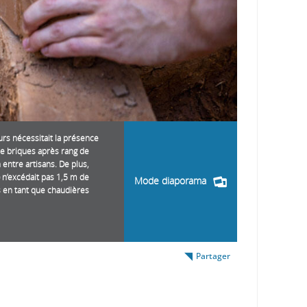
urs nécessitait la présence
e briques après rang de
entre artisans. De plus,
 n’excédait pas 1,5 m de
Mode diaporama
és en tant que chaudières
Partager