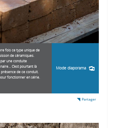
ère fois ce type unique de
 cuisson de céramiques.
 par une conduite
ire... C’est pourtant là
Mode diaporama
a présence de ce conduit.
pour fonctionner en série.
Partager