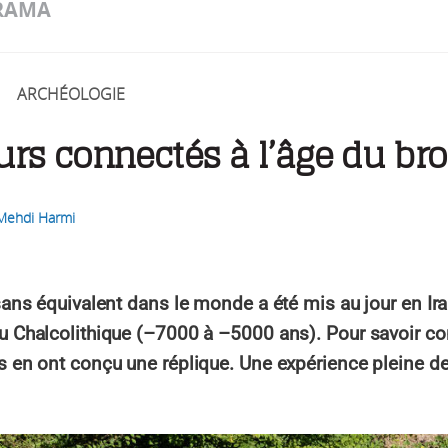
RAMA
ARCHÉOLOGIE
urs connectés à l’âge du br
Mehdi Harmi
sans équivalent dans le monde a été mis au jour en Ir
 Chalcolithique (–7000 à –5000 ans). Pour savoir co
 en ont conçu une réplique. Une expérience pleine de