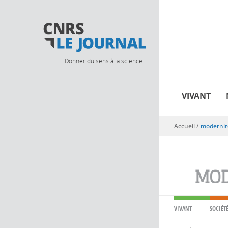
Donner du sens à la science
VIVANT
Accueil
/
modernit
Vous êtes ici
MOD
VIVANT
SOCIÉT