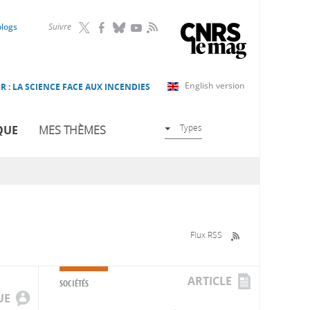
RSS
blogs
Suivre
English version
R : LA SCIENCE FACE AUX INCENDIES
Types
QUE
MES THÈMES
Flux RSS
ARTICLE
SOCIÉTÉS
UE