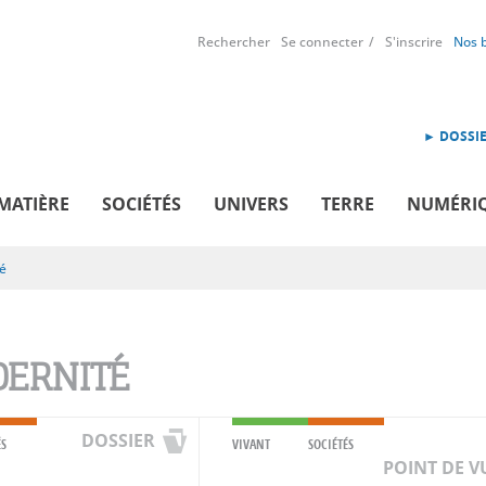
Rechercher
Se connecter
S'inscrire
Nos 
► DOSSIE
MATIÈRE
SOCIÉTÉS
UNIVERS
TERRE
NUMÉRI
é
ERNITÉ
DOSSIER
ÉS
VIVANT
SOCIÉTÉS
POINT DE V