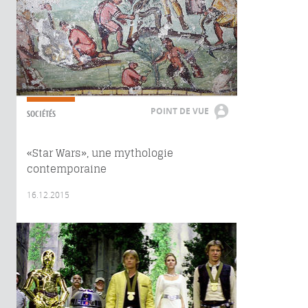
POINT DE VUE
SOCIÉTÉS
«Star Wars», une mythologie
contemporaine
16.12.2015