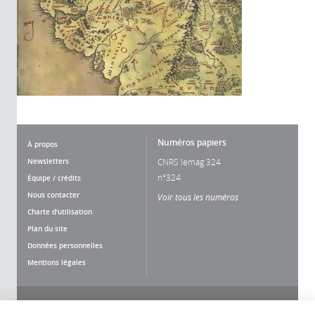
Numéros papiers
À propos
Newsletters
CNRS lemag 324
n°324
Équipe / crédits
Nous contacter
Voir tous les numéros
Charte d'utilisation
Plan du site
Données personnelles
Mentions légales
Nous suivre
Partager