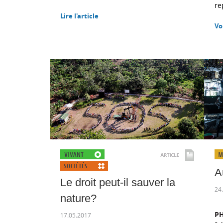
re
Lire l'article
Vo
A
Le droit peut-il sauver la
24
nature?
P
17.05.2017