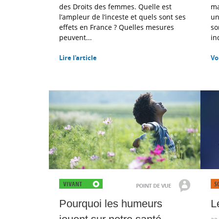
des Droits des femmes. Quelle est
ma
l’ampleur de l’inceste et quels sont ses
un
effets en France ? Quelles mesures
so
peuvent...
in
Lire l'article
Vo
Pourquoi les humeurs
L