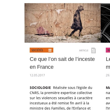
Ce que l’on sait de l’inceste
L
en France
m
12.05.2017
29
SOCIOLOGIE
Réalisée sous l’égide du
M
CNRS, la première expertise collective
na
sur les violences sexuelles à caractère
en
incestueux a été remise fin avril à la
av
ministre des Familles, de l’Enfance et
l’