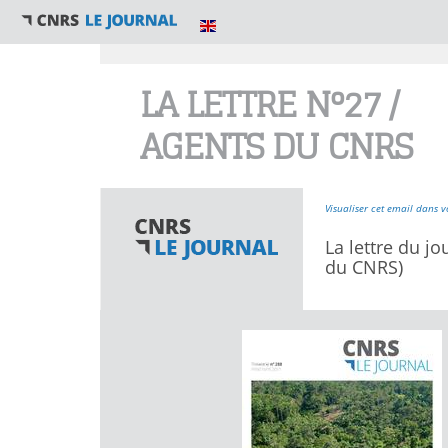
Vous êtes ici
LA LETTRE N°27 /
AGENTS DU CNRS
Visualiser cet email dans v
La lettre du jo
du CNRS)