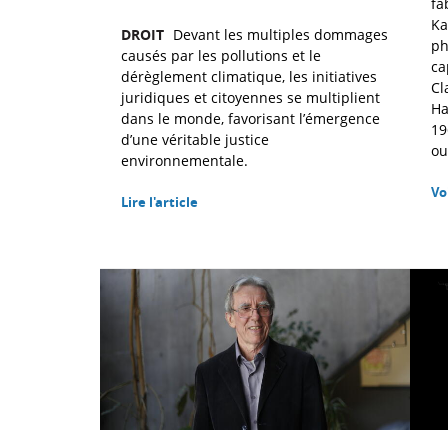
fa
Ka
DROIT
Devant les multiples dommages
ph
causés par les pollutions et le
ca
dérèglement climatique, les initiatives
Cl
juridiques et citoyennes se multiplient
Ha
dans le monde, favorisant l’émergence
19
d’une véritable justice
ou
environnementale.
Vo
Lire l'article