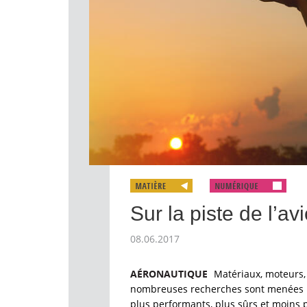
Sur la piste de l’av
08.06.2017
AÉRONAUTIQUE
Matériaux, moteurs,
nombreuses recherches sont menées po
plus performants, plus sûrs et moins p