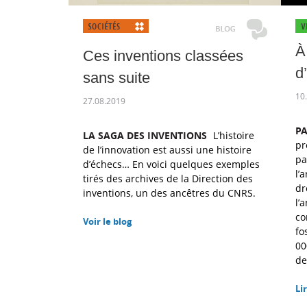
À
Ces inventions classées
d
sans suite
10
27.08.2019
P
LA SAGA DES INVENTIONS
L’histoire
pr
de l’innovation est aussi une histoire
pa
d’échecs… En voici quelques exemples
l’
tirés des archives de la Direction des
dr
inventions, un des ancêtres du CNRS.
l’
co
Voir le blog
fo
00
de
Lir