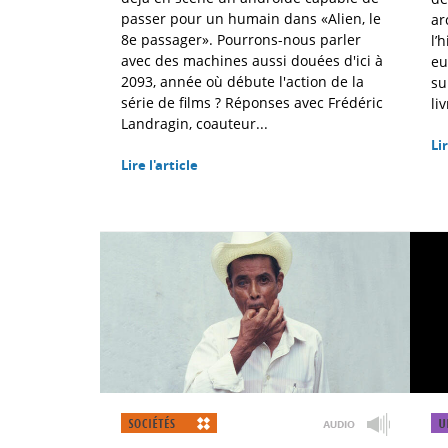
passer pour un humain dans «Alien, le
ar
8e passager». Pourrons-nous parler
l’
avec des machines aussi douées d'ici à
eu
2093, année où débute l'action de la
su
série de films ? Réponses avec Frédéric
liv
Landragin, coauteur...
Lir
Lire l'article