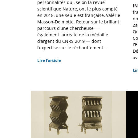
personnalités qui, selon la revue
I
scientifique Nature, ont le plus compté
fr
en 2018, une seule est française, Valérie
no
Masson-Delmotte. Retour sur le brillant
Za
parcours d’une chercheuse —
Qu
également lauréate de la médaille
Co
d’argent du CNRS 2019 — dont
l'
l’expertise sur le réchauffement...
Dé
av
Lire l'article
Lir