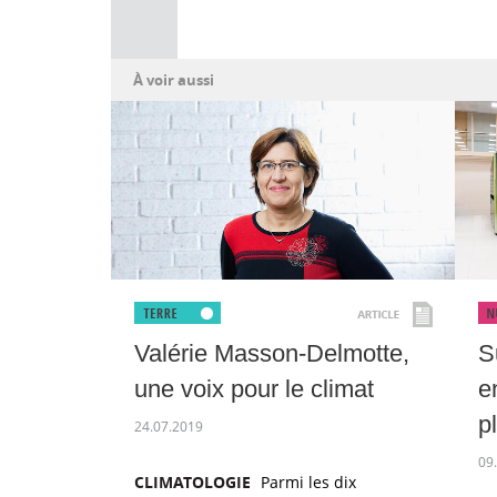
À voir aussi
Valérie Masson-Delmotte,
S
une voix pour le climat
e
p
24.07.2019
09
CLIMATOLOGIE
Parmi les dix