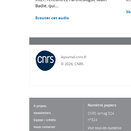
Badie, qui...
Vo
Ecouter cet audio
lejournal.cnrs.fr
©
2026, CNRS
Numéros papiers
À propos
Newsletters
CNRS lemag 324
n°324
Équipe / crédits
Nous contacter
Voir tous les numéros