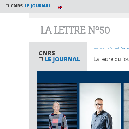
Vous êtes ici
LA LETTRE N°50
Visualiser cet email dans v
La lettre du jo