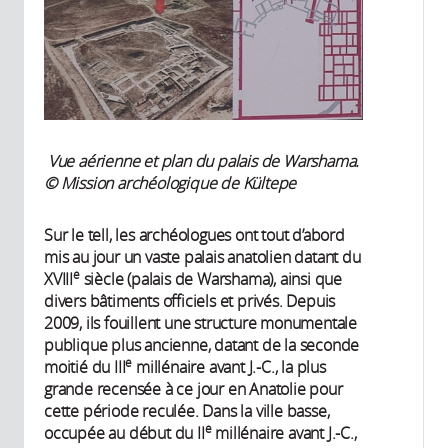
Vue aérienne et plan du palais de Warshama. ​
© Mission archéologique de Kültepe
Sur le tell, les archéologues ont tout d’abord
mis au jour un vaste palais anatolien datant du
e
XVIII
siècle (palais de Warshama), ainsi que
divers bâtiments officiels et privés. Depuis
2009, ils fouillent une structure monumentale
publique plus ancienne, datant de la seconde
e
moitié du III
millénaire avant J.-C., la plus
grande recensée à ce jour en Anatolie pour
cette période reculée. Dans la ville basse,
e
occupée au début du II
millénaire avant J.-C.,