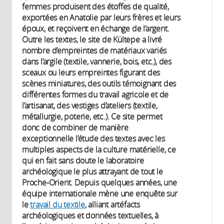
femmes produisent des étoffes de qualité,
exportées en Anatolie par leurs frères et leurs
époux, et reçoivent en échange de l’argent.
Outre les textes, le site de Kültepe a livré
nombre d’empreintes de matériaux variés
dans l’argile (textile, vannerie, bois, etc.), des
sceaux ou leurs empreintes figurant des
scènes miniatures, des outils témoignant des
différentes formes du travail agricole et de
l’artisanat, des vestiges d’ateliers (textile,
métallurgie, poterie, etc.). Ce site permet
donc de combiner de manière
exceptionnelle l’étude des textes avec les
multiples aspects de la culture matérielle, ce
qui en fait sans doute le laboratoire
archéologique le plus attrayant de tout le
Proche-Orient. Depuis quelques années, une
équipe internationale mène une enquête sur
le
travail du textile
, alliant artéfacts
archéologiques et données textuelles, à