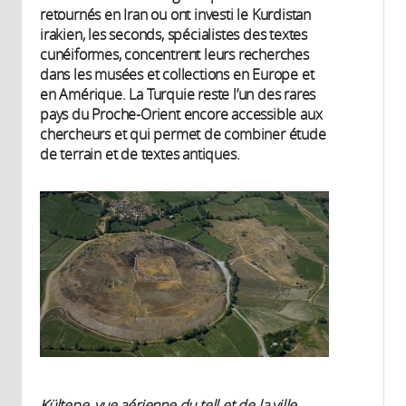
retournés en Iran ou ont investi le Kurdistan
irakien, les seconds, spécialistes des textes
cunéiformes, concentrent leurs recherches
dans les musées et collections en Europe et
en Amérique. La Turquie reste l’un des rares
pays du Proche-Orient encore accessible aux
chercheurs et qui permet de combiner étude
de terrain et de textes antiques.
Kültepe, vue aérienne du tell et de la ville