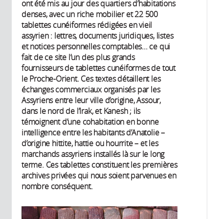
ont été mis au jour des quartiers d’habitations
denses, avec un riche mobilier et 22 500
tablettes cunéiformes rédigées en vieil
assyrien : lettres, documents juridiques, listes
et notices personnelles comptables... ce qui
fait de ce site l’un des plus grands
fournisseurs de tablettes cunéiformes de tout
le Proche-Orient. Ces textes détaillent les
échanges commerciaux organisés par les
Assyriens entre leur ville d’origine, Assour,
dans le nord de l’Irak, et Kanesh ; ils
témoignent d’une cohabitation en bonne
intelligence entre les habitants d’Anatolie –
d’origine hittite, hattie ou hourrite – et les
marchands assyriens installés là sur le long
terme. Ces tablettes constituent les premières
archives privées qui nous soient parvenues en
nombre conséquent.