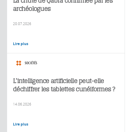
La chute de Qabra confirmée par les
archéologues
20.07.2026
Lire plus
SOCIÉTÉS
L’intelligence artificielle peut-elle
déchiffrer les tablettes cunéiformes ?
14.06.2026
Lire plus