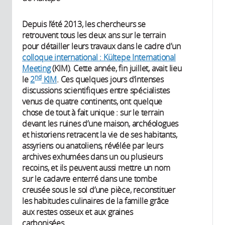
Depuis l’été 2013, les chercheurs se
retrouvent tous les deux ans sur le terrain
pour détailler leurs travaux dans le cadre d’un
colloque international : Kültepe International
Meeting
(KIM). Cette année, fin juillet, avait lieu
nd
le
2
KIM
. Ces quelques jours d’intenses
discussions scientifiques entre spécialistes
venus de quatre continents, ont quelque
chose de tout à fait unique : sur le terrain
devant les ruines d’une maison, archéologues
et historiens retracent la vie de ses habitants,
assyriens ou anatoliens, révélée par leurs
archives exhumées dans un ou plusieurs
recoins, et ils peuvent aussi mettre un nom
sur le cadavre enterré dans une tombe
creusée sous le sol d’une pièce, reconstituer
les habitudes culinaires de la famille grâce
aux restes osseux et aux graines
carbonisées...