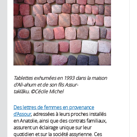
Tablettes exhumées en 1993 dans la maison
d'Ali-ahum et de son fils Assur-
taklâku. ©Cécile Michel
Des lettres de femmes en provenance
d’Assour
, adressées à leurs proches installés
en Anatolie, ainsi que des contrats familiaux,
assurent un éclairage unique sur leur
quotidien et sur la société assyrienne. Ces