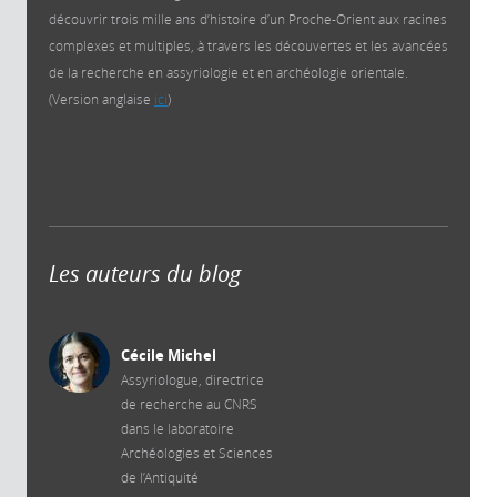
découvrir trois mille ans d’histoire d’un Proche-Orient aux racines
complexes et multiples, à travers les découvertes et les avancées
de la recherche en assyriologie et en archéologie orientale.
(Version anglaise
ici
)
Les auteurs du blog
Cécile Michel
Assyriologue, directrice
de recherche au CNRS
dans le laboratoire
Archéologies et Sciences
de l’Antiquité