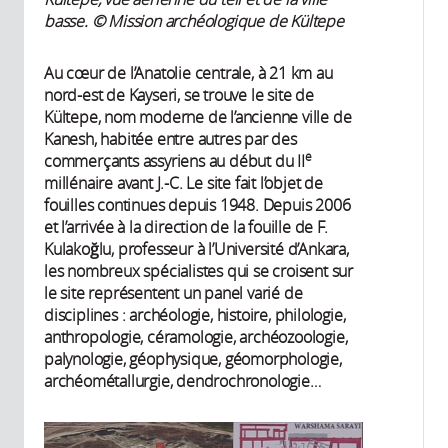
basse. ​​© Mission archéologique de Kültepe
Au cœur de l’Anatolie centrale, à 21 km au
nord-est de Kayseri, se trouve le site de
Kültepe, nom moderne de l’ancienne ville de
Kanesh, habitée entre autres par des
e
commerçants assyriens au début du II
millénaire avant J.-C. Le site fait l’objet de
fouilles continues depuis 1948. Depuis 2006
et l’arrivée à la direction de la fouille de F.
Kulakoğlu, professeur à l’Université d’Ankara,
les nombreux spécialistes qui se croisent sur
le site représentent un panel varié de
disciplines : archéologie, histoire, philologie,
anthropologie, céramologie, archéozoologie,
palynologie, géophysique, géomorphologie,
archéométallurgie, dendrochronologie…