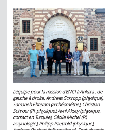
L’équipe pour la mission d’ENCI à Ankara : de
gauche à droite, Andreas Schropp (physique),
Samaneh Ehteram (archéométrie), Christian
Schroer (PI, physique), Avni Aksoy (physique,
contact en Turquie), Cécile Michel (PI,
assyriologie), Philipp Paetzold (physique),
Andreas Beckert (informatique). Sont absents