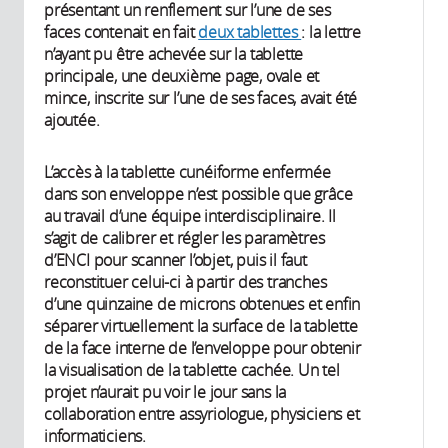
présentant un renflement sur l’une de ses
faces contenait en fait
deux tablettes
: la lettre
n’ayant pu être achevée sur la tablette
principale, une deuxième page, ovale et
mince, inscrite sur l’une de ses faces, avait été
ajoutée.
L’accès à la tablette cunéiforme enfermée
dans son enveloppe n’est possible que grâce
au travail d’une équipe interdisciplinaire. Il
s’agit de calibrer et régler les paramètres
d’ENCI pour scanner l’objet, puis il faut
reconstituer celui-ci à partir des tranches
d’une quinzaine de microns obtenues et enfin
séparer virtuellement la surface de la tablette
de la face interne de l’enveloppe pour obtenir
la visualisation de la tablette cachée. Un tel
projet n’aurait pu voir le jour sans la
collaboration entre assyriologue, physiciens et
informaticiens.