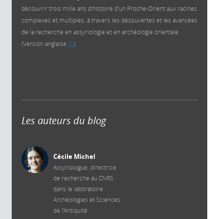
découvrir trois mille ans d’histoire d’un Proche-Orient aux racines
complexes et multiples, à travers les découvertes et les avancées
de la recherche en assyriologie et en archéologie orientale.
(Version anglaise
ici
)
Les auteurs du blog
Cécile Michel
Assyriologue, directrice
de recherche au CNRS
dans le laboratoire
Archéologies et Sciences
de l’Antiquité