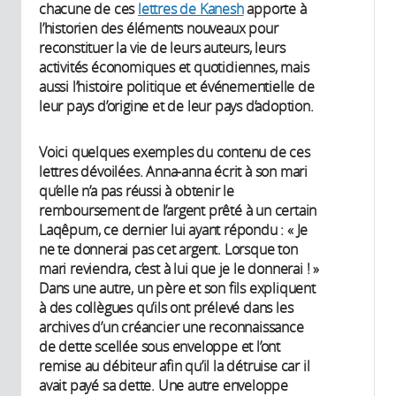
chacune de ces
lettres de Kanesh
apporte à
l’historien des éléments nouveaux pour
reconstituer la vie de leurs auteurs, leurs
activités économiques et quotidiennes, mais
aussi l’histoire politique et événementielle de
leur pays d’origine et de leur pays d’adoption.
Voici quelques exemples du contenu de ces
lettres dévoilées. Anna-anna écrit à son mari
qu’elle n’a pas réussi à obtenir le
remboursement de l’argent prêté à un certain
Laqêpum, ce dernier lui ayant répondu : « Je
ne te donnerai pas cet argent. Lorsque ton
mari reviendra, c’est à lui que je le donnerai ! »
Dans une autre, un père et son fils expliquent
à des collègues qu’ils ont prélevé dans les
archives d’un créancier une reconnaissance
de dette scellée sous enveloppe et l’ont
remise au débiteur afin qu’il la détruise car il
avait payé sa dette. Une autre enveloppe