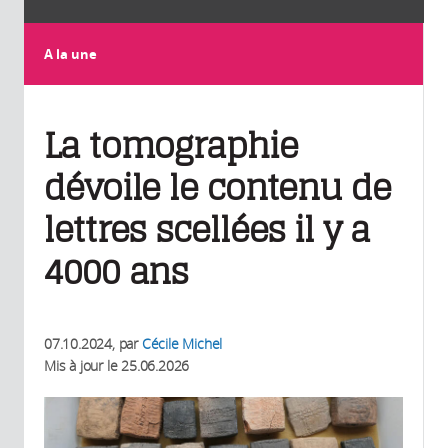
A la une
La tomographie
dévoile le contenu de
lettres scellées il y a
4000 ans
07.10.2024
, par
Cécile Michel
Mis à jour le
25.06.2026