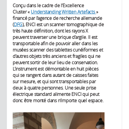
Conçu dans le cadre de l’Excellence
Cluster «
Understanding Written Artefacts
»
financé par l’agence de recherche allemande
(
DFG
), ENCI est un scanner tomographique de
très haute définition, dont les rayons X
peuvent traverser une brique d’argile. Il est
transportable afin de pouvoir aller dans les
musées scanner des tablettes cunéiformes et
d’autres objets très anciens et fragiles qui ne
peuvent sortir de leur lieu de conservation.
L’instrument est démontable en huit pièces
qui se rangent dans autant de caisses faites
sur mesure, et qui sont transportables par
deux à quatre personnes. Une seule prise
électrique standard alimente ENCI qui peut
donc être monté dans n’importe quel espace.