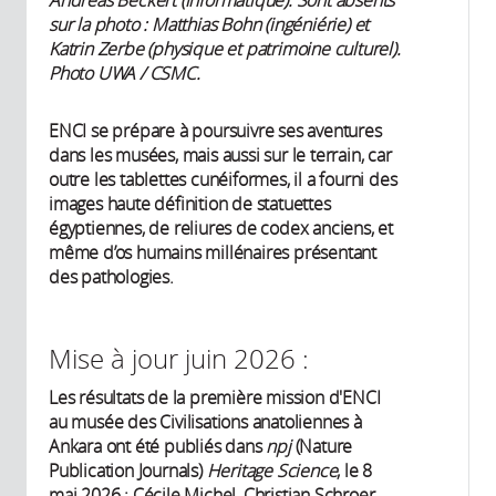
sur la photo : Matthias Bohn (ingéniérie) et
Katrin Zerbe (physique et patrimoine culturel).
Photo UWA / CSMC.
ENCI se prépare à poursuivre ses aventures
dans les musées, mais aussi sur le terrain, car
outre les tablettes cunéiformes, il a fourni des
images haute définition de statuettes
égyptiennes, de reliures de codex anciens, et
même d’os humains millénaires présentant
des pathologies.
Mise à jour juin 2026 :
Les résultats de la première mission d'ENCI
au musée des Civilisations anatoliennes à
Ankara ont été publiés dans
npj
(Nature
Publication Journals)
Heritage Science
, le 8
mai 2026 : Cécile Michel, Christian Schroer,