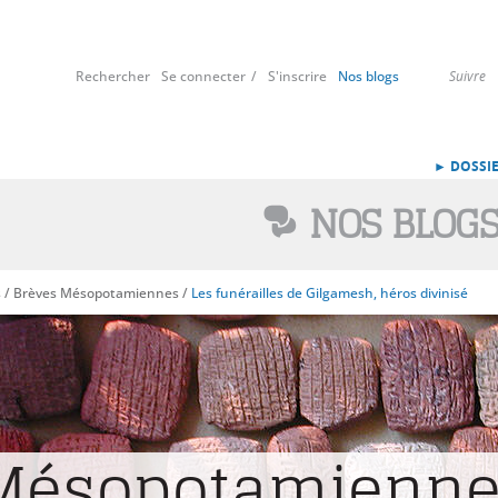
Rechercher
Se connecter
S'inscrire
Nos blogs
Suivre
► DOSSIE
NOS BLOG
s
/
Brèves Mésopotamiennes
/
Les funérailles de Gilgamesh, héros divinisé
 Mésopotamienn