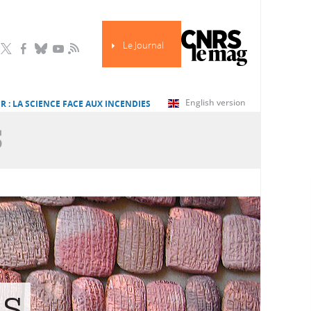
Le Journal
RSS
English version
R : LA SCIENCE FACE AUX INCENDIES
S
es