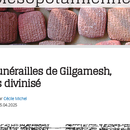
unérailles de Gilgamesh,
 divinisé
ar
Cécile Michel
5.04.2025