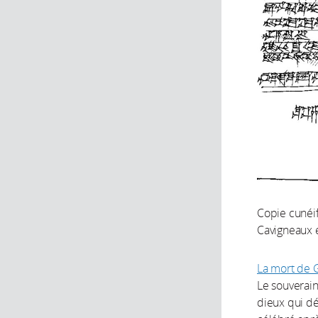
Copie cunéi
Cavigneaux et
La mort de 
Le souverain
dieux qui dé