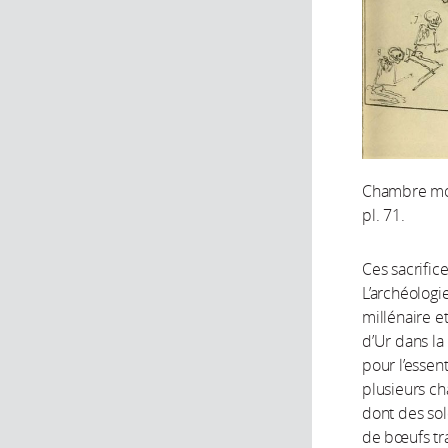
Chambre mor
pl. 71.
Ces sacrifi
L’archéologie
millénaire e
d’Ur dans l
pour l’essent
plusieurs c
dont des sol
de bœufs tra