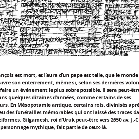
nçois est mort, et l’aura d’un pape est telle, que le monde
uivre son enterrement, même si, selon ses dernières volont
faire un événement le plus sobre possible. Il sera peut-êtr
dans quelques dizaines d’années, comme certains de ses
rs. En Mésopotamie antique, certains rois, divinisés aprè
eu des funérailles mémorables qui ont laissé des traces da
iformes. Gilgamesh, roi d’Uruk peut-être vers 2650 av. J.-C
personnage mythique, fait partie de ceux-là.