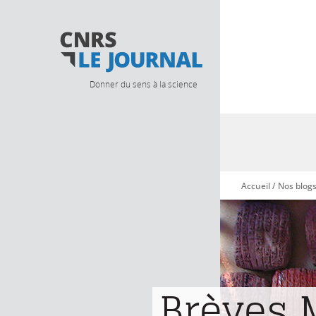
Donner du sens à la science
Accueil
/
Nos blog
Vous êtes ici
Brèves