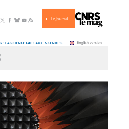
Le Journal
RSS
English version
R : LA SCIENCE FACE AUX INCENDIES
S