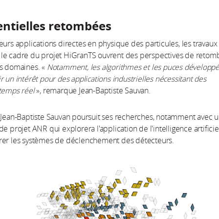
entielles retombées
eurs applications directes en physique des particules, les travaux
le cadre du projet HiGranTS ouvrent des perspectives de retom
es domaines. «
Notamment, les algorithmes et les puces développ
r un intérêt pour des applications industrielles nécessitant des
temps réel
», remarque Jean-Baptiste Sauvan.
 Jean-Baptiste Sauvan poursuit ses recherches, notamment avec 
e projet ANR qui explorera l'application de l'intelligence artificie
rer les systèmes de déclenchement des détecteurs.