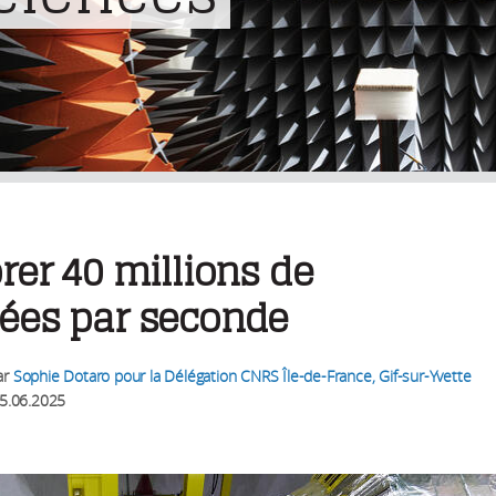
rer 40 millions de
ées par seconde
ar
Sophie Dotaro pour la Délégation CNRS Île-de-France, Gif-sur-Yvette
5.06.2025