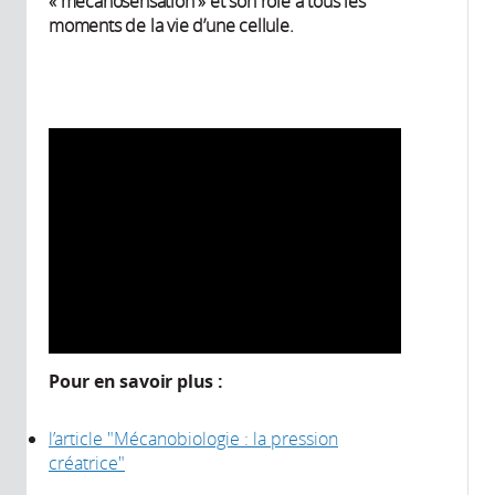
« mécanosensation » et son rôle à tous les
moments de la vie d’une cellule.
Pour en savoir plus :
l’article "Mécanobiologie : la pression
créatrice"