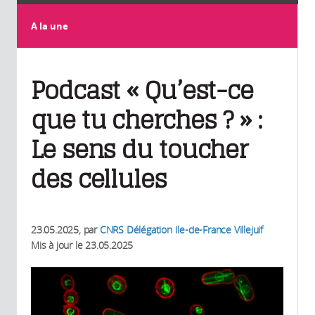
A la une
Podcast « Qu’est-ce
que tu cherches ? » :
Le sens du toucher
des cellules
23.05.2025
, par
CNRS Délégation Ile-de-France Villejuif
Mis à jour le
23.05.2025