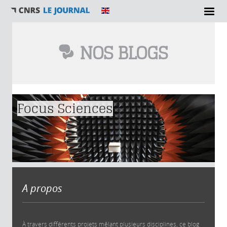
NOS BLOGS
Vous êtes ici
Focus Sciences
A propos
À travers différents projets mêlant plusieurs disciplines, ce blog