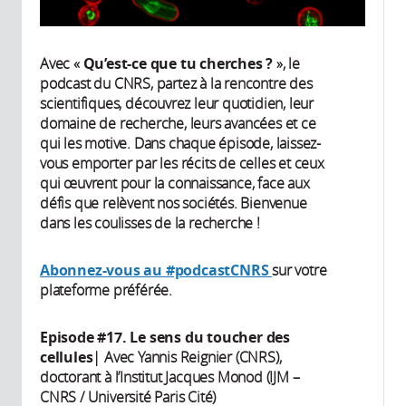
Avec «
Qu’est-ce que tu cherches ?
», le
podcast du CNRS, partez à la rencontre des
scientifiques, découvrez leur quotidien, leur
domaine de recherche, leurs avancées et ce
qui les motive. Dans chaque épisode, laissez-
vous emporter par les récits de celles et ceux
qui œuvrent pour la connaissance, face aux
défis que relèvent nos sociétés. Bienvenue
dans les coulisses de la recherche !
Abonnez-vous au #podcastCNRS
sur votre
plateforme préférée.
Episode #17. Le sens du toucher des
cellules
| Avec Yannis Reignier (CNRS),
doctorant à l’Institut Jacques Monod (IJM –
CNRS / Université Paris Cité)