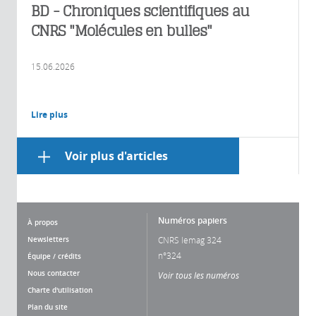
BD - Chroniques scientifiques au
CNRS "Molécules en bulles"
15.06.2026
Lire plus
Voir plus d'articles
Numéros papiers
À propos
Newsletters
CNRS lemag 324
n°324
Équipe / crédits
Nous contacter
Voir tous les numéros
Charte d'utilisation
Plan du site