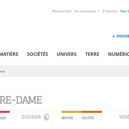
Rechercher
Se connecter
S'inscrire
Nos 
► DOSSIE
MATIÈRE
SOCIÉTÉS
UNIVERS
TERRE
NUMÉRI
ame
RE-DAME
DOSSIER
VID
IQUE
MATIÈRE
SOCIÉTÉS