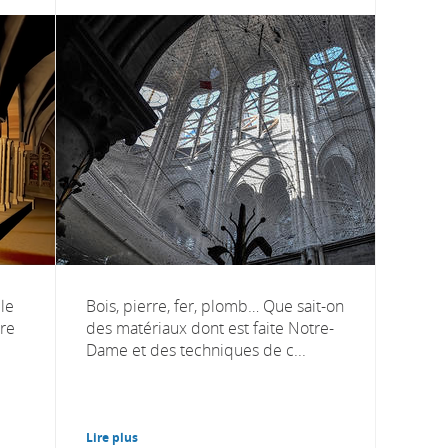
 le
Bois, pierre, fer, plomb… Que sait-on
ire
des matériaux dont est faite Notre-
Dame et des techniques de c...
Lire plus