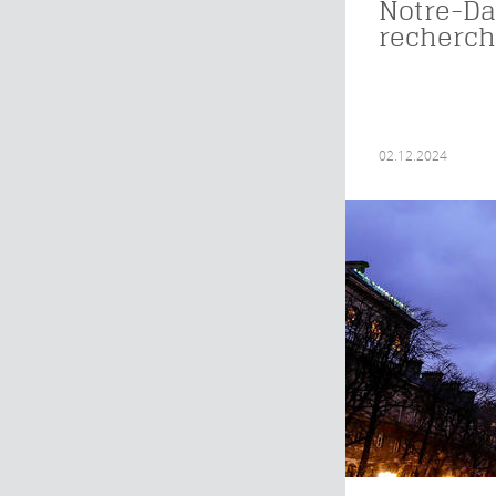
Notre-Da
recherc
02.12.2024