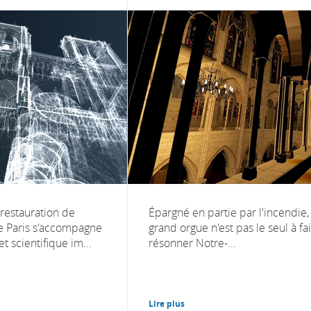
 restauration de
Épargné en partie par l'incendie,
 Paris s'accompagne
grand orgue n'est pas le seul à fa
t scientifique im...
résonner Notre-...
Lire plus