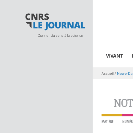
Donner du sens à la science
VIVANT
Accueil
/
Notre-D
Vous êtes ici
NOT
MATIÈRE
NUMÉR