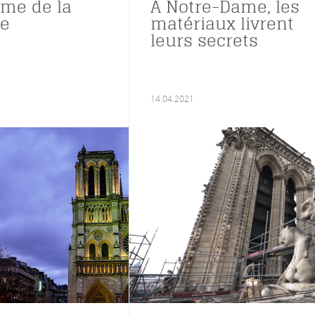
me de la
À Notre-Dame, les
he
matériaux livrent
leurs secrets
14.04.2021