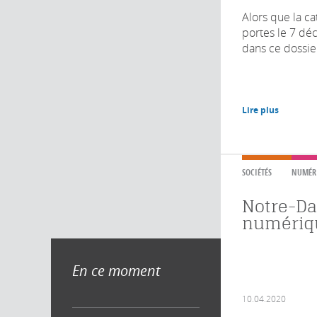
Alors que la c
portes le 7 d
dans ce dossier 
Lire plus
SOCIÉTÉS
NUMÉR
Notre-D
numériq
En ce moment
10.04.2020