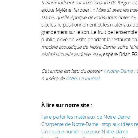
travaux influent sur la résonance de l’orgue et,
ajoute Mylène Pardoen. «
Mais si, avec les tr
Dame, quelle époque devrons-nous cibler ?
»,
siècles, le positionnement et les matériaux de
grandement sur le son. Le fruit de l’ensembl
public, privé de visite pendant la restauration
modèle acoustique de Notre-Dame, voire faire d
réalité virtuelle auditive 3D
», espère Brian FG 
Cet article est issu du dossier
« Notre-Dame : c
numéro de
CNRS Le Journal
.
À lire sur notre site :
Faire parler les matériaux de Notre-Dame
Charpente de Notre-Dame : stop aux idées re
Un double numérique pour Notre-Dame