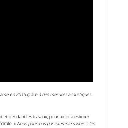
e-Dame en 2015 grâce à des mesures acoustiques.
t et pendant les travaux, pour aider à estimer
édrale. «
Nous pourrons par exemple savoir si les