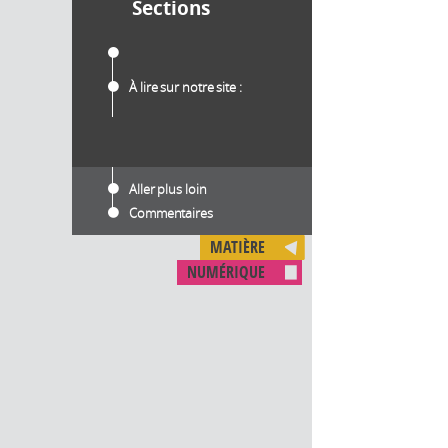
Sections
À lire sur notre site :
Aller plus loin
Commentaires
MATIÈRE
NUMÉRIQUE