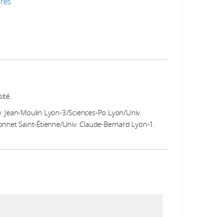
res
ité.
. Jean-Moulin Lyon-3/Sciences-Po Lyon/Univ.
nnet Saint-Étienne/Univ. Claude-Bernard Lyon-1.