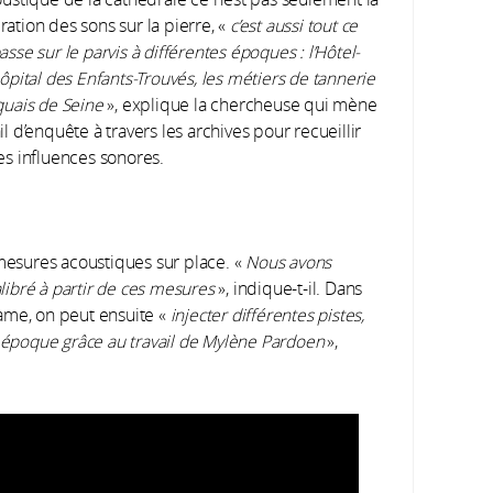
ation des sons sur la pierre, «
c’est aussi tout ce
asse sur le parvis à différentes époques : l’Hôtel-
hôpital des Enfants-Trouvés, les métiers de tannerie
quais de Seine
», explique la chercheuse qui mène
il d’enquête à travers les archives pour recueillir
les influences sonores.
 mesures acoustiques sur place. «
Nous avons
ibré à partir de ces mesures
», indique-t-il. Dans
ame, on peut ensuite «
injecter différentes pistes,
époque grâce au travail de Mylène Pardoen
»,