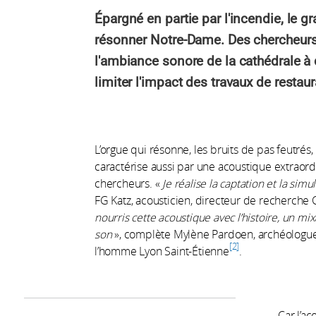
Épargné en partie par l'incendie, le gr
résonner Notre-Dame. Des chercheurs
l'ambiance sonore de la cathédrale à
limiter l'impact des travaux de restaur
L’orgue qui résonne, les bruits de pas feutr
caractérise aussi par une acoustique extraord
chercheurs. «
Je réalise la captation et la sim
FG Katz, acousticien, directeur de recherche C
nourris cette acoustique avec l’histoire, un mi
son
», complète Mylène Pardoen, archéologue
2
l’homme Lyon Saint-Étienne
.
Car l’ac