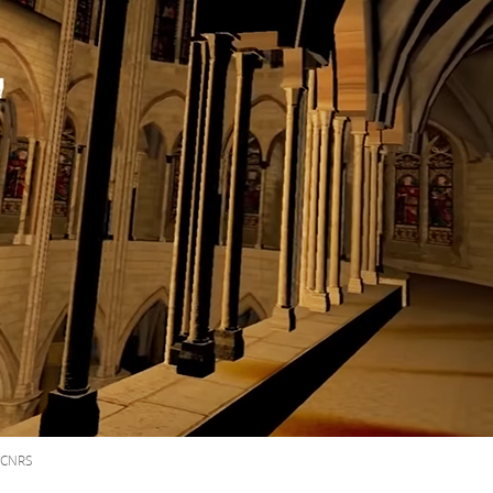
/CNRS