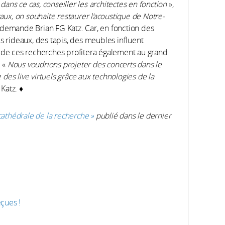
 dans ce cas, conseiller les architectes en fonction
»,
avaux, on souhaite restaurer l’acoustique de Notre-
 demande Brian FG Katz. Car, en fonction des
s rideaux, des tapis, des meubles influent
e de ces recherches profitera également au grand
. «
Nous voudrions projeter des concerts dans le
es live virtuels grâce aux technologies de la
Katz. ♦
athédrale de la recherche »
publié dans le dernier
çues !