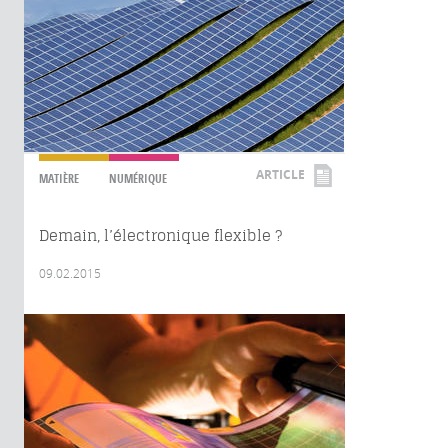
ARTICLE
MATIÈRE
NUMÉRIQUE
Demain, l’électronique flexible ?
09.02.2015