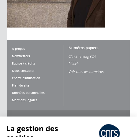
Numéros papiers
À propos
Newsletters
CNRS lemag 324
n°324
Équipe / crédits
Nous contacter
Voir tous les numéros
Charte d'utilisation
Plan du site
Données personnelles
Mentions légales
Nous suivre
Partager
La gestion des