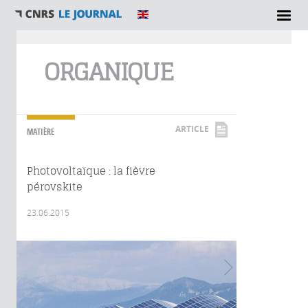
Vous êtes ici
ORGANIQUE
ARTICLE
MATIÈRE
Photovoltaïque : la fièvre
pérovskite
23.06.2015