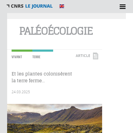
Vous êtes ici
PALÉOÉCOLOGIE
ARTICLE
VIVANT
TERRE
Et les plantes colonisèrent
la terre ferme…
24.03.2025