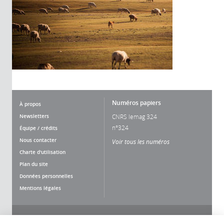
Numéros papiers
À propos
Newsletters
CNRS lemag 324
n°324
Équipe / crédits
Nous contacter
Voir tous les numéros
Charte d'utilisation
Plan du site
Données personnelles
Mentions légales
Nous suivre
Partager