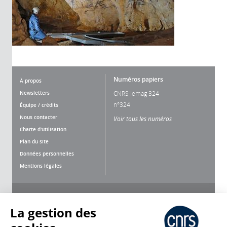
Numéros papiers
À propos
Newsletters
CNRS lemag 324
n°324
Équipe / crédits
Nous contacter
Voir tous les numéros
Charte d'utilisation
Plan du site
Données personnelles
Mentions légales
Nous suivre
Partager
La gestion des