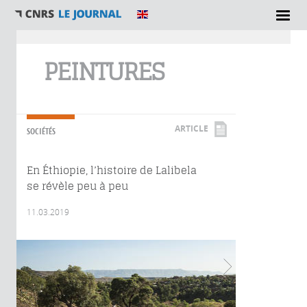
Vous êtes ici
PEINTURES
ARTICLE
SOCIÉTÉS
En Éthiopie, l’histoire de Lalibela
se révèle peu à peu
11.03.2019