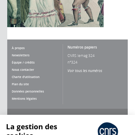
Numéros papiers
À propos
Newsletters
CNRS lemag 324
n°324
Équipe / crédits
Nous contacter
Voir tous les numéros
Charte d'utilisation
Plan du site
Données personnelles
Mentions légales
Nous suivre
Partager
La gestion des