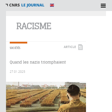
Vous êtes ici
RACISME
ARTICLE
SOCIÉTÉS
Quand les nazis triomphaient
27.01.2025