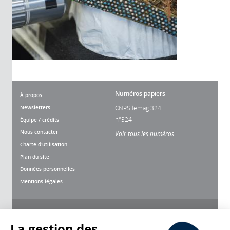
Numéros papiers
À propos
Newsletters
CNRS lemag 324
n°324
Équipe / crédits
Nous contacter
Voir tous les numéros
Charte d'utilisation
Plan du site
Données personnelles
Mentions légales
Nous suivre
Partager
La gestion des