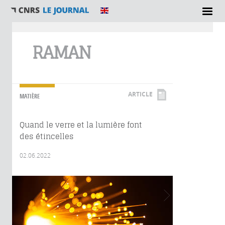
Vous êtes ici
RAMAN
ARTICLE
MATIÈRE
Quand le verre et la lumière font
des étincelles
02.06.2022