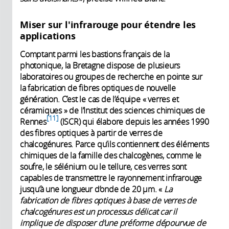
Miser sur l'infrarouge pour étendre les
applications
Comptant parmi les bastions français de la
photonique, la Bretagne dispose de plusieurs
laboratoires ou groupes de recherche en pointe sur
la fabrication de fibres optiques de nouvelle
génération. C’est le cas de l’équipe « verres et
céramiques » de l’Institut des sciences chimiques de
11
Rennes
(ISCR) qui élabore depuis les années 1990
des fibres optiques à partir de verres de
chalcogénures. Parce qu’ils contiennent des éléments
chimiques de la famille des chalcogènes, comme le
soufre, le sélénium ou le tellure, ces verres sont
capables de transmettre le rayonnement infrarouge
jusqu’à une longueur d’onde de 20 µm. «
La
fabrication de fibres optiques à base de verres de
chalcogénures est un processus délicat car il
implique de disposer d’une préforme dépourvue de