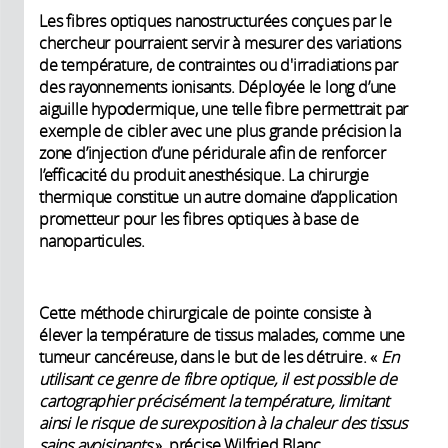
Les fibres optiques nanostructurées conçues par le
chercheur pourraient servir à mesurer des variations
de température, de contraintes ou d'irradiations par
des rayonnements ionisants. Déployée le long d’une
aiguille hypodermique, une telle fibre permettrait par
exemple de cibler avec une plus grande précision la
zone d’injection d’une péridurale afin de renforcer
l’efficacité du produit anesthésique. La chirurgie
thermique constitue un autre domaine d’application
prometteur pour les fibres optiques à base de
nanoparticules.
Cette méthode chirurgicale de pointe consiste à
élever la température de tissus malades, comme une
tumeur cancéreuse, dans le but de les détruire. «
En
utilisant ce genre de fibre optique, il est possible de
cartographier précisément la température, limitant
ainsi le risque de surexposition à la chaleur des tissus
sains avoisinants
», précise Wilfried Blanc.