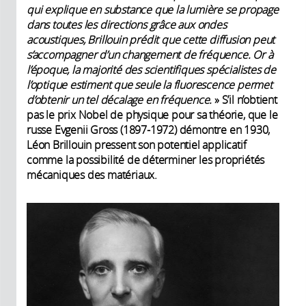
qui explique en substance que la lumière se propage
dans toutes les directions grâce aux ondes
acoustiques, Brillouin prédit que cette diffusion peut
s’accompagner d’un changement de fréquence. Or à
l’époque, la majorité des scientifiques spécialistes de
l’optique estiment que seule la fluorescence permet
d’obtenir un tel décalage en fréquence.
» S’il n’obtient
pas le prix Nobel de physique pour sa théorie, que le
russe Evgenii Gross (1897-1972) démontre en 1930,
Léon Brillouin pressent son potentiel applicatif
comme la possibilité de déterminer les propriétés
mécaniques des matériaux.