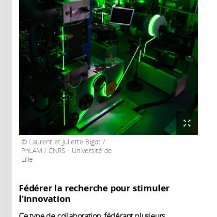
Laurent et Juliette Bigot /
PhLAM / CNRS - Université de
Lille
Fédérer la recherche pour stimuler
l’innovation
Ce type de collaboration, fédérant plusieurs