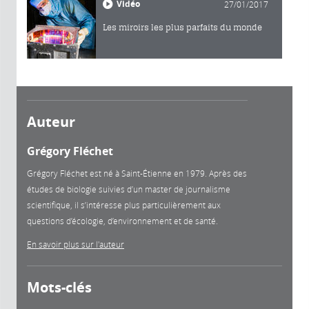
Vidéo
27/01/2017
Les miroirs les plus parfaits du monde
Auteur
Grégory Fléchet
Grégory Fléchet est né à Saint-Étienne en 1979. Après des
études de biologie suivies d’un master de journalisme
scientifique, il s’intéresse plus particulièrement aux
questions d’écologie, d’environnement et de santé.
En savoir plus sur l'auteur
Mots-clés