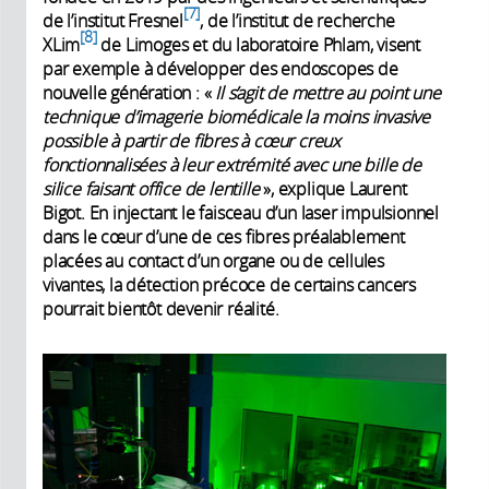
7
de l’institut Fresnel
, de l’institut de recherche
8
XLim
de Limoges et du laboratoire Phlam, visent
par exemple à développer des endoscopes de
nouvelle génération : «
Il s’agit de mettre au point une
technique d’imagerie biomédicale la moins invasive
possible à partir de fibres à cœur creux
fonctionnalisées à leur extrémité avec une bille de
silice faisant office de lentille
», explique Laurent
Bigot. En injectant le faisceau d’un laser impulsionnel
dans le cœur d’une de ces fibres préalablement
placées au contact d’un organe ou de cellules
vivantes, la détection précoce de certains cancers
pourrait bientôt devenir réalité.