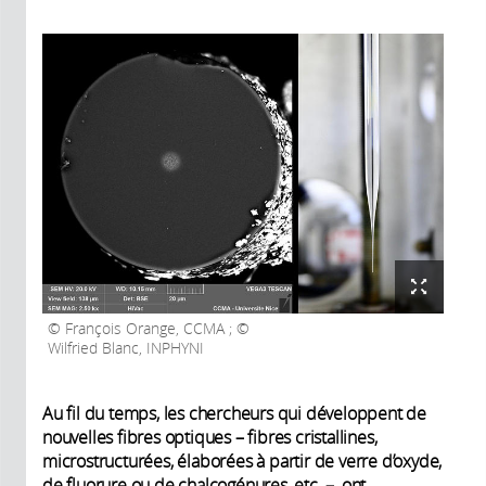
François Orange, CCMA ; ©
Wilfried Blanc, INPHYNI
Au fil du temps, les chercheurs qui développent de
nouvelles fibres optiques – fibres cristallines,
microstructurées, élaborées à partir de verre d’oxyde,
de fluorure ou de chalcogénures, etc. –, ont