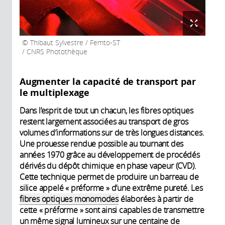
Thibaut Sylvestre / Femto-ST
/ CNRS Photothèque
Augmenter la capacité de transport par
le multiplexage
Dans l’esprit de tout un chacun, les fibres optiques
restent largement associées au transport de gros
volumes d’informations sur de très longues distances.
Une prouesse rendue possible au tournant des
années 1970 grâce au développement de procédés
dérivés du dépôt chimique en phase vapeur (CVD).
Cette technique permet de produire un barreau de
silice appelé « préforme » d’une extrême pureté. Les
fibres optiques monomodes
élaborées à partir de
cette « préforme » sont ainsi capables de transmettre
un même signal lumineux sur une centaine de