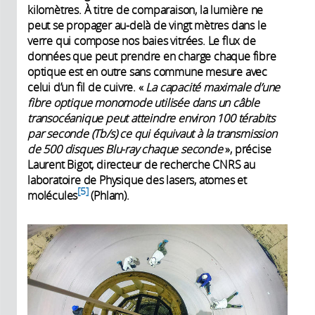
kilomètres. À titre de comparaison, la lumière ne
peut se propager au-delà de vingt mètres dans le
verre qui compose nos baies vitrées. Le flux de
données que peut prendre en charge chaque fibre
optique est en outre sans commune mesure avec
celui d’un fil de cuivre. «
La capacité maximale d’une
fibre optique monomode utilisée dans un câble
transocéanique peut atteindre environ 100 térabits
par seconde (Tb/s) ce qui équivaut à la transmission
de 500 disques Blu-ray chaque seconde
», précise
Laurent Bigot, directeur de recherche CNRS au
laboratoire de Physique des lasers, atomes et
5
molécules
(Phlam).