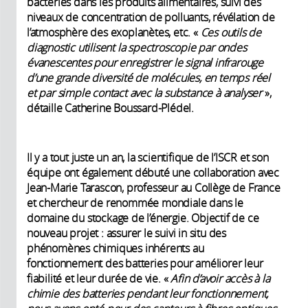
bactéries dans les produits alimentaires, suivi des
niveaux de concentration de polluants, révélation de
l’atmosphère des exoplanètes, etc. «
Ces outils de
diagnostic
utilisent la spectroscopie par ondes
évanescentes pour enregistrer le signal infrarouge
d’une grande diversité de molécules, en temps réel
et par simple contact avec la substance
à analyser
»,
détaille Catherine Boussard-Plédel.
Il y a tout juste un an, la scientifique de l’ISCR et son
équipe ont également débuté une collaboration avec
Jean-Marie Tarascon, professeur au Collège de France
et chercheur de renommée mondiale dans le
domaine du stockage de l’énergie. Objectif de ce
nouveau projet : assurer le suivi in situ des
phénomènes chimiques inhérents au
fonctionnement des batteries pour améliorer leur
fiabilité et leur durée de vie. «
Afin d’avoir accès à la
chimie des batteries pendant leur fonctionnement,