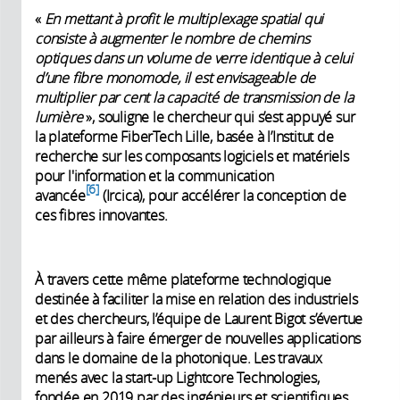
«
En mettant à profit le multiplexage spatial qui
consiste à augmenter le nombre de chemins
optiques dans un volume de verre identique à celui
d’une fibre monomode, il est envisageable de
multiplier par cent la capacité de transmission de la
lumière
», souligne le chercheur qui s’est appuyé sur
la plateforme FiberTech Lille, basée à l’Institut de
recherche sur les composants logiciels et matériels
pour l'information et la communication
6
avancée
(Ircica), pour accélérer la conception de
ces fibres innovantes.
À travers cette même plateforme technologique
destinée à faciliter la mise en relation des industriels
et des chercheurs, l’équipe de Laurent Bigot s’évertue
par ailleurs à faire émerger de nouvelles applications
dans le domaine de la photonique. Les travaux
menés avec la start-up Lightcore Technologies,
fondée en 2019 par des ingénieurs et scientifiques