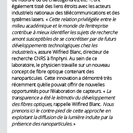
également tissé des liens étroits avec les acteurs
industriels nationaux des télécommunications et des
systèmes lasers. «
Cette relation privilégiée entre le
milieu académique et le monde de l’entreprise
contribue à mieux identifier les sujets de recherche
amont susceptibles de se concrétiser par de futurs
développements technologiques chez les
industriels
», assure Wilfried Blanc, directeur de
recherche CNRS à l’Inphyni. Au sein de ce
laboratoire, le physicien travaille sur un nouveau
concept de fibre optique contenant des
nanoparticules. Cette innovation a démontré très
récemment qu’elle pouvait offrir de nouvelles
opportunités pour l’élaboration de capteurs. «
La
transparence a été le leitmotiv du développement
des fibres optiques,
rappelle Wilfired Blanc
. Nous
prenons ici le contre-pied de cette approche en
exploitant la diffusion de la lumière induite par la
présence des nanoparticules.
»