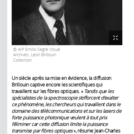
AIP Emilio Segrè Visual
Archives, Leon Brillouin
Collection
Un siècle après sa mise en évidence, la diffusion
Brillouin captive encore les scientifiques qui
travaillent sur les fibres optiques. «
Tandis que les
spécialistes de la spectroscopie s’efforcent d’exalter
ce phénomène, les chercheurs qui travaillent dans le
domaine des télécommunications et sur les lasers de
forte puissance photonique veulent à tout prix
l’éliminer car cette diffusion limite la puissance
transmise par fibres optiques
», résume Jean-Charles