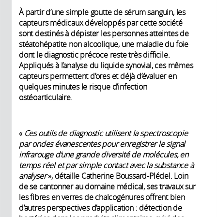
À partir d’une simple goutte de sérum sanguin, les
capteurs médicaux développés par cette société
sont destinés à dépister les personnes atteintes de
stéatohépatite non alcoolique, une maladie du foie
dont le diagnostic précoce reste très difficile.
Appliqués à l’analyse du liquide synovial, ces mêmes
capteurs permettent d’ores et déjà d’évaluer en
quelques minutes le risque d’infection
ostéoarticulaire.
«
Ces outils de diagnostic
utilisent la spectroscopie
par ondes évanescentes pour enregistrer le signal
infrarouge d’une grande diversité de molécules, en
temps réel et par simple contact avec la substance
à
analyser
», détaille Catherine Boussard-Plédel. Loin
de se cantonner au domaine médical, ses travaux sur
les fibres en verres de chalcogénures offrent bien
d’autres perspectives d’application : détection de