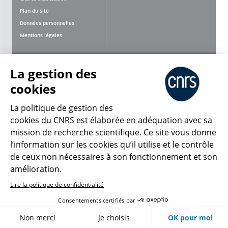
Plan du site
Données personnelles
Mentions légales
Nous suivre
Partager
La gestion des
cookies
La politique de gestion des
cookies du CNRS est élaborée en adéquation avec sa
mission de recherche scientifique. Ce site vous donne
CNRS Le Mag
l’information sur les cookies qu’il utilise et le contrôle
de ceux non nécessaires à son fonctionnement et son
amélioration.
© 2026, CNRS
Lire la politique de confidentialité
Créer un compte
Se connecter
Accessibilité : non conforme
Consentements certifiés par
Gestion des cookies
Non merci
Je choisis
OK pour moi