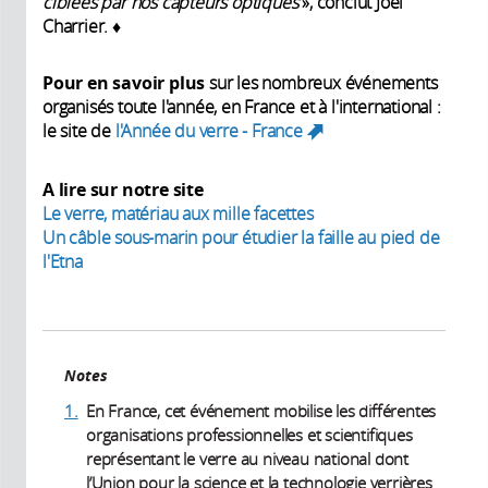
ciblées par nos capteurs optiques
», conclut Joël
Charrier. ♦
Pour en savoir plus
sur les nombreux événements
organisés toute l'année, en France et à l'international :
le site de
l'Année du verre - France
(link is
external)
A lire sur notre site
Le verre, matériau aux mille facettes
Un câble sous-marin pour étudier la faille au pied de
l'Etna
Notes
1.
En France, cet événement mobilise les différentes
organisations professionnelles et scientifiques
représentant le verre au niveau national dont
l’Union pour la science et la technologie verrières