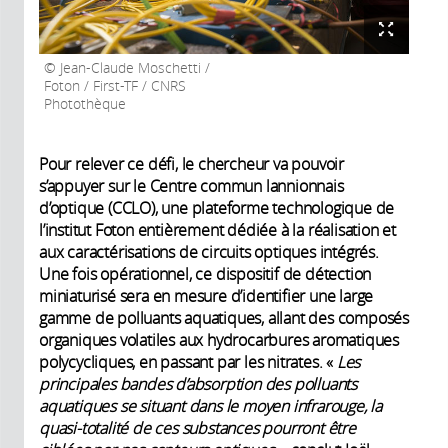
Jean-Claude Moschetti /
Foton / First-TF / CNRS
Photothèque
Pour relever ce défi, le chercheur va pouvoir
s’appuyer sur le Centre commun lannionnais
d’optique (CCLO), une plateforme technologique de
l’institut Foton entièrement dédiée à la réalisation et
aux caractérisations de circuits optiques intégrés.
Une fois opérationnel, ce dispositif de détection
miniaturisé sera en mesure d’identifier une large
gamme de polluants aquatiques, allant des composés
organiques volatiles aux hydrocarbures aromatiques
polycycliques, en passant par les nitrates. «
Les
principales bandes d’absorption des polluants
aquatiques se situant dans le moyen infrarouge, la
quasi-totalité de ces substances pourront être