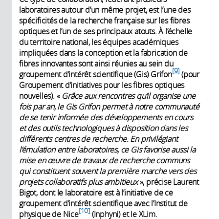
laboratoires autour d’un même projet, est l’une des
spécificités de la recherche française sur les fibres
optiques et l’un de ses principaux atouts. À l’échelle
du territoire national, les équipes académiques
impliquées dans la conception et la fabrication de
fibres innovantes sont ainsi réunies au sein du
9
groupement d’intérêt scientifique (Gis) Grifon
(pour
Groupement d’initiatives pour les fibres optiques
nouvelles). «
Grâce aux rencontres qu’il organise une
fois par an, le Gis Grifon permet à notre communauté
de se tenir informée des développements en cours
et des outils technologiques à disposition dans les
différents centres de recherche. En privilégiant
l’émulation entre laboratoires, ce Gis favorise aussi la
mise en œuvre de travaux de recherche communs
qui constituent souvent la première marche vers des
projets collaboratifs plus ambitieux
», précise Laurent
Bigot, dont le laboratoire est à l’initiative de ce
groupement d’intérêt scientifique avec l’Institut de
10
physique de Nice
(Inphyni) et le XLim.