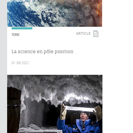
ARTICLE
TERRE
La science en pôle position
01.06.2021