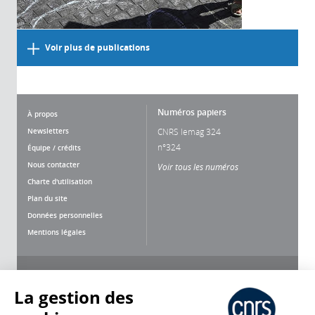
Voir plus de publications
Numéros papiers
À propos
Newsletters
CNRS lemag 324
n°324
Équipe / crédits
Nous contacter
Voir tous les numéros
Charte d'utilisation
Plan du site
Données personnelles
Mentions légales
Nous suivre
Partager
La gestion des