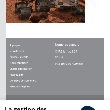
Numéros papiers
À propos
Newsletters
CNRS lemag 324
n°324
Équipe / crédits
Nous contacter
Voir tous les numéros
Charte d'utilisation
Plan du site
Données personnelles
Mentions légales
Nous suivre
Partager
La gestion des