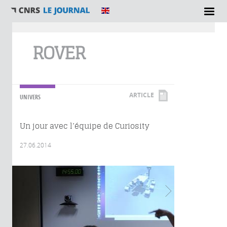
Vous êtes ici
ROVER
ARTICLE
UNIVERS
Un jour avec l’équipe de Curiosity
27.06.2014