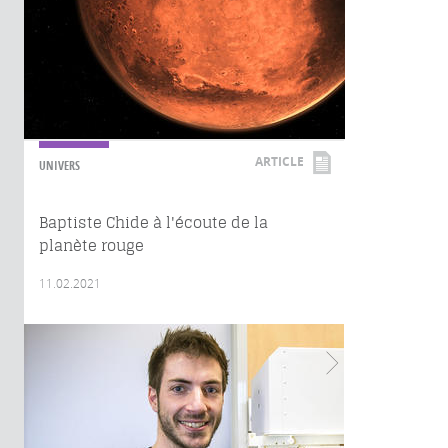
ARTICLE
UNIVERS
Baptiste Chide à l'écoute de la
planète rouge
11.02.2021