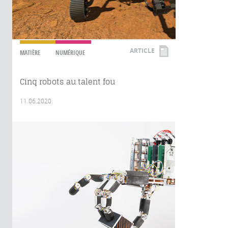
ARTICLE
MATIÈRE
NUMÉRIQUE
Cinq robots au talent fou
11.06.2020