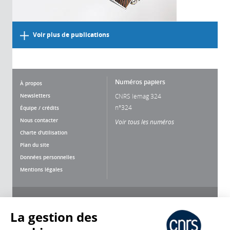
Voir plus de publications
Numéros papiers
À propos
Newsletters
CNRS lemag 324
n°324
Équipe / crédits
Nous contacter
Voir tous les numéros
Charte d'utilisation
Plan du site
Données personnelles
Mentions légales
Nous suivre
Partager
La gestion des