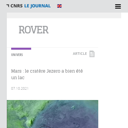
Vous êtes ici
ROVER
ARTICLE
UNIVERS
Mars : le cratère Jezero a bien été
un lac
07.10.2021